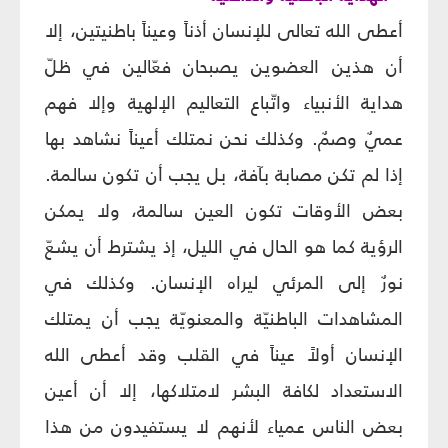
أعطى الله تعالى للإنسان أذناً وعيناً باطنيتين، إلا
أن هذين العضوين يصبحان فعّالين في ظلّ
هداية الأنبياء واتّباع التعاليم الإلهية وإلا فهم
عميٌ وصمٌ. وكذلك نحن نمتلك أعيناً نشاهد بها
إذا لم تكن مصابة بآفة، بل يجب أن تكون سالمة.
بعض الأوقات تكون العين سالمة، ولا يمكن
الرؤية كما هو الحال في الليل، إذ يشترط أن يشعّ
نورٌ إلى المرئي ليراه الإنسان. وكذلك في
المشاهدات الباطنيّة والمعنويّة يجب أن يمتلك
الإنسان أولاً عيناً في القلب وقد أعطى الله
الاستعداد لكافة البشر لامتلاكها، إلا أن أعين
بعض الناس عمياء لأنهم لا يستفيدون من هذا