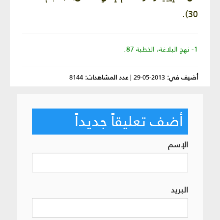
30).
1- نهج البلاغة، الخطبة 87.
أضيف في:
2013-05-29
|
عدد المشاهدات:
8144
أضف تعليقاً جديداً
الإسم
البريد