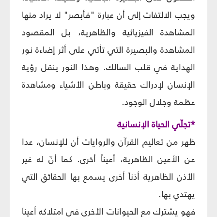
ويجب الالتفات إلى أن عبارة "فأبصر" لا يراد منها
المشاهدة الفيزيائية والظاهرية، بل المقصود
المشاهدة والبصيرة التي تأتي على أثر إضاءة نور
الهداية في قلب السالك. وهذا النور ينقل رؤية
الإنسان لإدراك حقيقة وباطن الأشياء ومشاهدة
عظمة وجلال الوجود.
*تجلّي الحياة الإنسانية
ظهر من تعاليم القرآن والروايات أن للإنسان، عدا
عن الأعين الظاهرية، أعيناً أخرى. كما أنّ له غير
الأذن الظاهرية أذناً أخرى يسمع بها الحقائق التي
يهتدي بها.
فهو يشترك مع الحيوانات الأخرى في امتلاكه أعيناً