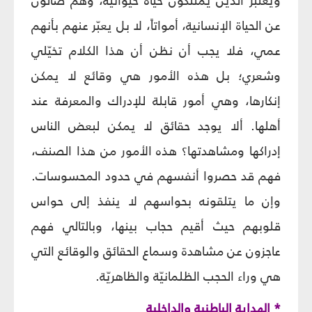
ويعتبر الذين يمتلكون حياة حيوانية، وهم ضالون
عن الحياة الإنسانية، أمواتاً، لا بل يعبّر عنهم بأنهم
عمي، فلا يجب أن نظن أن هذا الكلام تخيّلي
وشعري؛ بل هذه الأمور هي وقائع لا يمكن
إنكارها، وهي أمور قابلة للإدراك والمعرفة عند
أهلها. ألا يوجد حقائق لا يمكن لبعض الناس
إدراكها ومشاهدتها؟ هذه الأمور من هذا الصنف،
فهم قد حصروا أنفسهم في حدود المحسوسات.
وإن ما يتلقونه بحواسهم لا ينفذ إلى حواس
قلوبهم حيث أقيم حجاب بينها، وبالتالي فهم
عاجزون عن مشاهدة وسماع الحقائق والوقائع التي
هي وراء الحجب الظلمانيّة والظاهريّة.
* الهداية الباطنية والداخلية