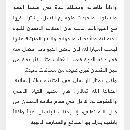
وآذاناً ظاهرية ويمتلك حياةً هي منشأ النمو
والسلوك والحركات وتوسيع النسل، يشترك فيها
مع الحيوانات. لذلك فإن امتلاك الإنسان للحياة
الحيوانية والأعضاء والجوارح والآثار المترتبة عليها
ليست امتيازاً له؛ لأن بعض الحيوانات أفضل منه
في هذه الجهة فعين العُقاب مثلاً أكثر دقة من
عين الإنسان فيرى صيده من مسافات بعيدة.
ولكن يمتاز الإنسان في امتلاكه حياةً إنسانية،
أعطاها الله تعالى، هي مظهر الحياة الأعلى
والأشرف له، لا بل هي مقام خلافة الإنسان من
قبل الله تعالى، إذ يمتلك الإنسان أعيناً وآذاناً
باطنية يدرك بها الحقائق والمعارف الإلهية.