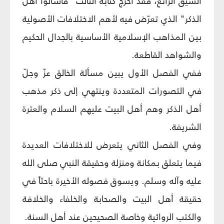
الشيّق الرائع، فقد أخرج كتابه الثالث "فاسألوا أهل
الذكر" الذي تعرّض فيه لأهم الاختلافات الأصولية
بين المذاهب الإسلامية الأساسية بالجدال الحكيم
والشواهد القاطعة.
ففي الفصل الأول يبين مسألة الخالق عزّ وجلّ
في التصورات المتعددة وينتهي إلى ذكر مذهب
أهل الذكر وهم أهل البيت عليهم السلام والعترة
الشريفة.
وفي الفصل الثاني يتعرض للاختلافات العديدة
فيما يتعلق بمكانة ومنزلة وحقيقة النبي صلى الله
عليه وآله وسلم. ويسوق فصوله الأخيرة باحثاً في
حقيقة أهل البيت والصحابة والخلفاء والخلافة
والكتب الروائية وخاصة الصحيحين عند أهل السنة.