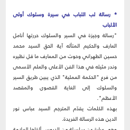
* رسالة لب اللباب في سيرة وسلوك أولى
الألباب
"رسالة وجيزة في السير والسلوك حررتها أنامل
العارف والحكيم المتأله آية الحق السيد محمد
حسين الطهراني وحوت من المعارف ما قل نظيره
وندر مثيله في هذا الفن الأعلى والعلم الأسمى
من فرع "الحكمة العملية" الذي يبين طريق السير
والسلوك إلى الغاية القصوى والمقصد
الأعظم".
بهذه الكلمات يقدّم المترجم السيد عباس نور
الدين هذه الرسالة الفريدة.
وهي عبارة عن سلسلة من الدروس ألقاها العلامة