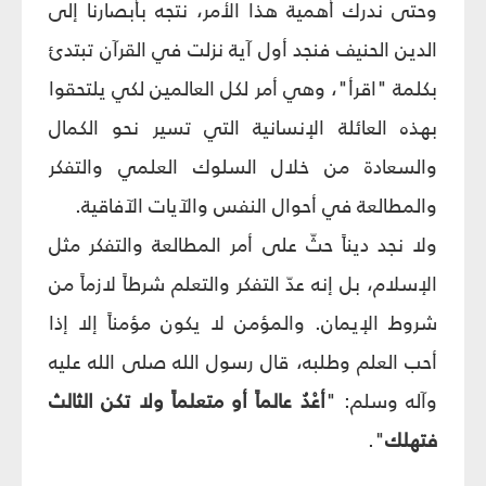
وحتى ندرك أهمية هذا الأمر، نتجه بأبصارنا إلى
الدين الحنيف فنجد أول آية نزلت في القرآن تبتدئ
بكلمة "اقرأ"، وهي أمر لكل العالمين لكي يلتحقوا
بهذه العائلة الإنسانية التي تسير نحو الكمال
والسعادة من خلال السلوك العلمي والتفكر
والمطالعة في أحوال النفس والآيات الآفاقية.
ولا نجد ديناً حثّ على أمر المطالعة والتفكر مثل
الإسلام، بل إنه عدّ التفكر والتعلم شرطاً لازماً من
شروط الإيمان. والمؤمن لا يكون مؤمناً إلا إذا
أحب العلم وطلبه، قال رسول الله صلى الله عليه
وآله وسلم: "
أعْدُ عالماً أو متعلماً ولا تكن الثالث
فتهلك
".