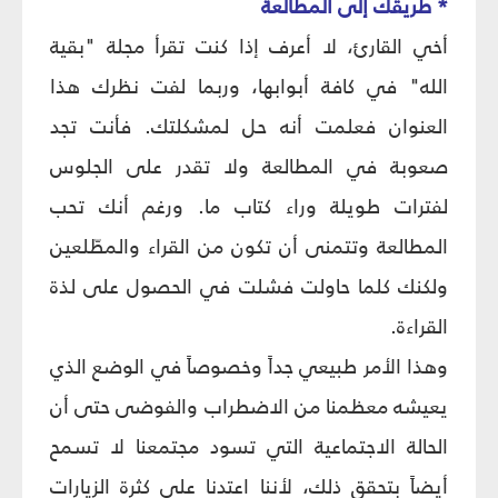
* طريقك إلى المطالعة
أخي القارئ، لا أعرف إذا كنت تقرأ مجلة "بقية
الله" في كافة أبوابها، وربما لفت نظرك هذا
العنوان فعلمت أنه حل لمشكلتك. فأنت تجد
صعوبة في المطالعة ولا تقدر على الجلوس
لفترات طويلة وراء كتاب ما. ورغم أنك تحب
المطالعة وتتمنى أن تكون من القراء والمطّلعين
ولكنك كلما حاولت فشلت في الحصول على لذة
القراءة.
وهذا الأمر طبيعي جداً وخصوصاً في الوضع الذي
يعيشه معظمنا من الاضطراب والفوضى حتى أن
الحالة الاجتماعية التي تسود مجتمعنا لا تسمح
أيضاً بتحقق ذلك، لأننا اعتدنا على كثرة الزيارات