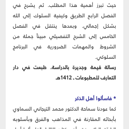
حيث تبرز أهمية هذا المطلب. ثم يشرح في
الفصل الرابع الطريق وكيفية السلوك إلى الله
بشكل إجمالي. وبعدها ينتقل في الفصل
الخامس إلى الشرح التفصيلي مبيناً جملة من
الشروط والمهمات الضرورية في البرنامج
السلوكي.
رسالة قيمة وجديرة بالدراسة. طبعت في دار
التعارف للمطبوعات ـ 1412هـ
* فاسألوا أهل الذكر
كما عودنا سماحة الدكتور محمد التيجاني السماوي
بأبحاثه المقارنة في المذاهب والفرق وبأسلوبه