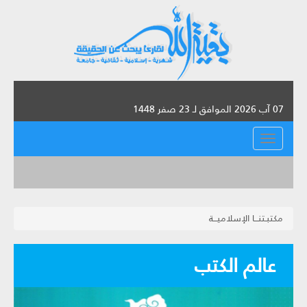
07 آب 2026 الموافق لـ 23 صفر 1448
القائمة
مكتبـتنـــا الإسلاميـــة
عالم الكتب