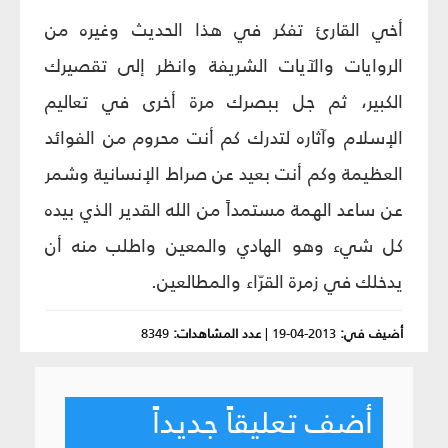
أخي القارئ تفكر في هذا الحديث وغيره من
الروايات والآيات الشريفة وانظر إلى تقصيرك
الكبير، ثم جل ببصرك مرة أخرى في تعاليم
الإسلام وآثاره لتدرك كم أنت محروم من الفوائد
العظيمة وكم أنت بعيد عن صراط الإنسانية وشمر
عن ساعد الهمة مستمداً من الله القدير الذي بيده
كل شيء وهو الهادي والمعين واطلب منه أن
يدخلك في زمرة القرّاء والمطالعين.
أضيف في:
2013-04-19
|
عدد المشاهدات:
8349
أضف تعليقاً جديداً