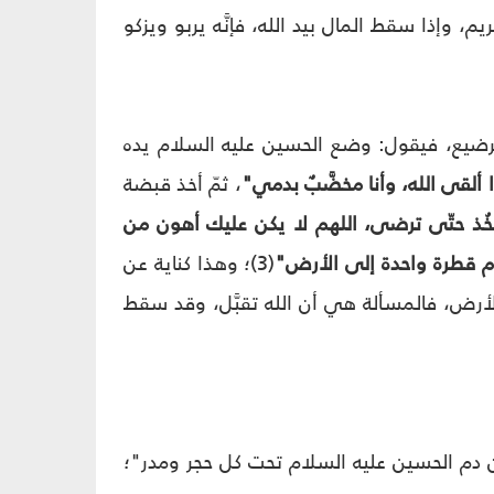
م، وإذا سقط المال بيد الله، فإنَّه يربو ويزكو
الرضيع، فيقول: وضع الحسين عليه السلام يده
ألقى الله، وأنا مخضَّبٌ بدمي"
، ثمّ أخذ قبضة
خُذ حتّى ترضى، اللهم لا يكن عليك أهون من
م قطرة واحدة إلى الأرض"
(3)؛ وهذا كناية عن
ى الأرض، فالمسألة هي أن الله تقبَّل، وقد سقط
ان دم الحسين عليه السلام تحت كل حجر ومدر"؛