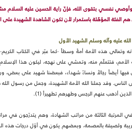
 وأوصي نفسي بتقوى الله، فإنّ راية الحسين عليه السلام مش
ون هم الفئة المؤهّلة باستمرار لأن تكون الشاهدة الشهيدة على ا
لله عليه وآله وسلم الشهيد الأول
ه وتعالى هذه الأمة أمةً وسطاً -كما عبّر في الكتاب الكريم-
يه الأمم، فتتعلّم منه، وتمشي على نهجه، ليكون هذا الإسلام 
ى فيها أيضاً رجالاً ونساءً شهداء، فبعضنا شهيد على بعض، و
ى الناس. وقد جعلنا الله الأمة الشهيدة، وجعل من رسول الله
ذين أذهب عنهم الرجس وطهرهم تطهيراً (1).
ن في المرتبة الثالثة من مراتب الشهادة، وهم يتدرّجون في م
يبة ولصيقة بالعصمة، وبعضهم يكون في أوّل درجات هذه المرتب