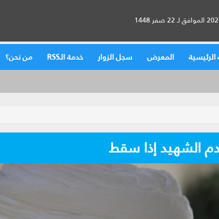
الرئيسية
المعرض
سجل الزوار
خدمة الـRSS
من نحن؟
 دم الشهيد إذا سقط