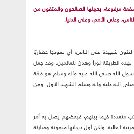
فعة مرفوعة، يحمِلها الصالحون والمتقون من
لناس، وعلى الأمم، وعلى الدنيا.
 لتكون شهيدة على الناس، أي نموذجاً حضاريّاً
بهذه الطريقة نوراً وهدىً للعالمين. وقد جعل
رسول الله صلى الله عليه وآله وسلم هو قمّة
 صلى الله عليه وآله وسلم الشهيد الأول، ومن
راتب متعددة فيما بينهم، فبعضهم يصل به أمر
ة العالية، ولكن أول درجاتها ميمونة ومباركة