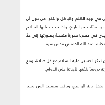
ن في وجه الظلم والباطل والكفر، من دون أن
لتقيَّات عبر التاريخ، وإذا بزينب عليها السلام
هدى في عصرنا صورةً متصلةً بصورتها إلى حدٍّ
العظيم، عبد الله الخميني قدس سره.
 نذكر الحسين عليه السلام مع كل صلاة، ومع
دروساً نلقّنها لأبنائنا على الدوام.
ندخل بابه الواسع، ونركب سفينته التي تسير