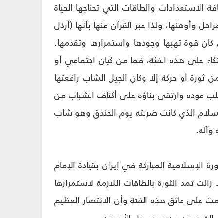
افة الاستعدادات والطاقات التي تحتاجها الحياة
ل وأوهنها، ولذا عبر القرآن عنها بأنها (أرذل
كان قوة تهبها وجودها واستمرارها وتقدمها.
تكاء على هذه الفئة، فما من كيان اجتماعي أو
 ثورة أو حركة إلا وكان الجيل الشاب رافعتها
صلب عوده وارتقى بناؤه على أكتاف الشباب من
السلام الذي كانت ضربته يوم الخندق وهو شاب
وآله.
ة الإسلامية المباركة في إيران بقيادة الإمام
الت تمد الثورة بالطاقات اللازمة لاستمرارها
قامت على عاتق هذه الفئة وأن الانتصار العظيم