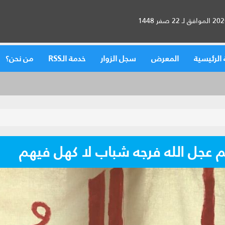
الرئيسية
المعرض
سجل الزوار
خدمة الـRSS
من نحن؟
م عجل الله فرجه شباب لا كهل فيهم‏