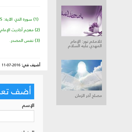
(1) سورة الحج، الآية: 5.
(2) معجم أحاديث الإمام المهدي الجزء الرابع صفحة 5.
(3) نفس المصدر.
كلامكم نور: الإمام
المهدي عليه السلام‏
أضيف في:
2016-07-11
|
أضف تعليق
مصلح آخر الزمان‏
الإسم