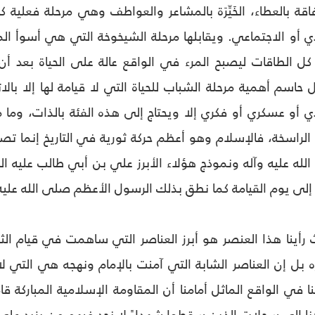
اقة بالعطاء، الخَيِّرَة بالمشاعر والعواطف وهي مرحلة فعلية ك
ي أو الاجتماعي. ويقابلها مرحلة الشيخوخة التي هي أسوأ المراح
ل الطاقات ليصبح المرء في الواقع عالة على الحياة بعد أن 
حاسم أهمية مرحلة الشباب للحياة التي لا قيامة لها إلا بالا
أو عسكري أو فكري إلا ويحتاج إلى هذه الفئة بالذات، وما من
 الراسخة، فالإسلام وهو أعظم حركة ثورية في التاريخ إنما ت
لله عليه وآله ونموذج هؤلاء الأبرز علي بن أبي طالب عليه 
إلى يوم القيامة كما نطق بذلك الرسول الأعظم صلى الله عليه 
 رأينا هذا العنصر هو أبرز العناصر التي ساهمت في قيام الثور
ل إن العناصر الشابة التي آمنت بالإمام ونهجه هي التي لا ز
نا في الواقع الماثل أمامنا أن المقاومة الإسلامية المباركة 