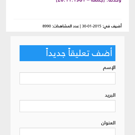
أضيف في:
2015-01-30
|
عدد المشاهدات:
8990
أضف تعليقاً جديداً
الإسم
البريد
العنوان