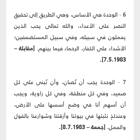
6 - الوحدة هي الأساس، وهي الطريق إلى تحقيق
النصر على الأعداء، والله تعالى يحب الذين
يعملون في سبيله، وفي سبيل المستضعفين؛
الأشداء على الكفار، الرحماء فيما بينهم.
[مقابلة –
7.5.1983].
7 - الوحدة يجب أن تُصان، وأن تُبنى على كل
صعيد، وفي كل منطقة، وفي كل زاوية، ويجب
أن أسهم أنا في وضع أسسها على الأرض،
وعندئذٍ نثبتها في بيوتنا وأزقتنا وشوارعنا بالقول
والعمل.
[جمعة – 8.7.1983].