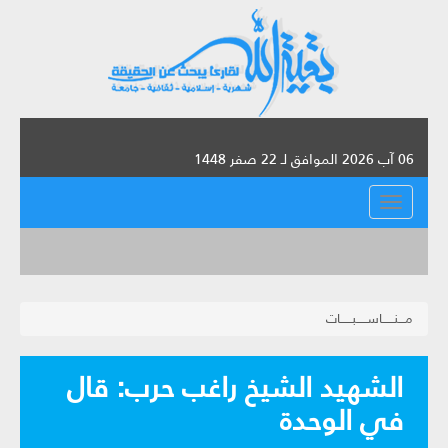
06 آب 2026 الموافق لـ 22 صفر 1448
القائمة
مـــنــــــاســـــبــــــات
الشهيد الشيخ راغب حرب: قال
في الوحدة