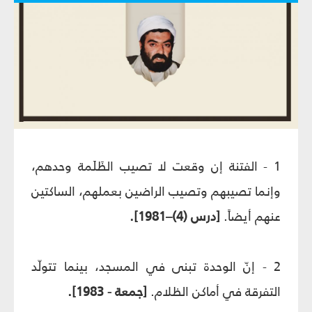
1 - الفتنة إن وقعت لا تصيب الظَلَمة وحدهم،
وإنما تصيبهم وتصيب الراضين بعملهم، الساكتين
عنهم أيضاً.
[درس (4)–1981].
2 - إنّ الوحدة تبنى في المسجد، بينما تتولّد
التفرقة في أماكن الظلام.
[جمعة - 1983].