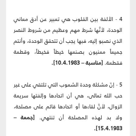
4 - الألفة بين القلوب هي تعبير عن أدق معاني
الوحدة، لأنَّها شرط مهم وعظيم من شروط النصر
الذي نصبو إليه، فبها يجب أن تتحقق الوحدة، وأنتم
جميعاً معنيون بصنعها خيطاً فخيطاً، وقطعة
فقطعة.
[مناسبة – 10.4.1983].
5 - إنّ مشكلة وحدة الشعوب التي تلتقي على غير
حب الله تعالى، هي أن اتحادها وإلفتها سريعة
الزوال، لأنَّ لقاءها أو اتحادها قائم على مصلحة،
ولا بد لهذه المصلحة أن تنتهي.
[جمعة –
15.4.1983].