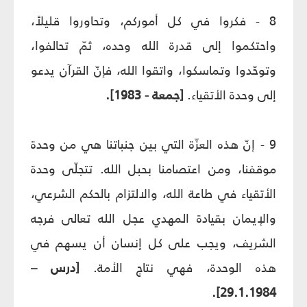
8 - فكروا في كل أموركم، وتحاوروا قليلاً،
واحتكموا إلى قدرة الله وحده، ثمّ تحالفوا،
وتوحّدوا وتماسكوا، واتقوا الله، فإنّ القرآن يدعو
إلى وحدة الأتقياء.
[جمعة - 1983].
9 - إنّ هذه العزّة التي بين جنباتنا هي من وحدة
موقفنا، ومن اعتصامنا بحبل الله. تتجلّى وحدة
الأتقياء في طاعة الله، والالتزام بالحكم الشرعي،
والإيمان بقيادة المهدي عجل الله تعالى فرجه
الشريف، ويجب على كل إنسان أن يسهم في
هذه الوحدة، فهي نتاج الأمة.
[درس –
29.1.1984].