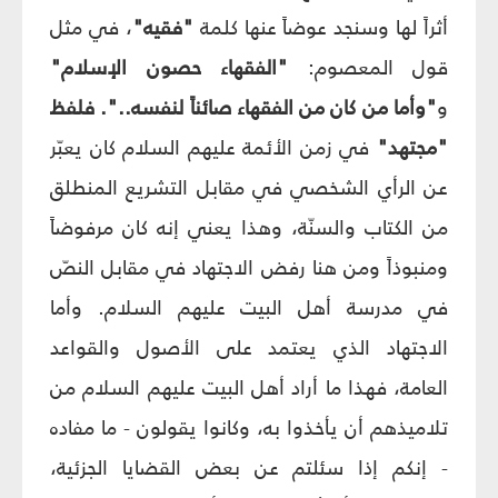
أثراً لها وسنجد عوضاً عنها كلمة
"فقيه"
، في مثل
قول المعصوم:
"الفقهاء حصون الإسلام"
و
"وأما من كان من الفقهاء صائناً لنفسه..". فلفظ
"مجتهد"
في زمن الأئمة عليهم السلام كان يعبّر
عن الرأي الشخصي في مقابل التشريع المنطلق
من الكتاب والسنّة، وهذا يعني إنه كان مرفوضاً
ومنبوذاً ومن هنا رفض الاجتهاد في مقابل النصّ
في مدرسة أهل البيت عليهم السلام. وأما
الاجتهاد الذي يعتمد على الأصول والقواعد
العامة، فهذا ما أراد أهل البيت عليهم السلام من
تلاميذهم أن يأخذوا به، وكانوا يقولون - ما مفاده
- إنكم إذا سئلتم عن بعض القضايا الجزئية،