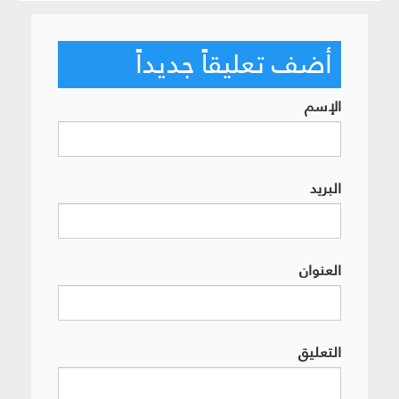
أضف تعليقاً جديداً
الإسم
البريد
العنوان
التعليق