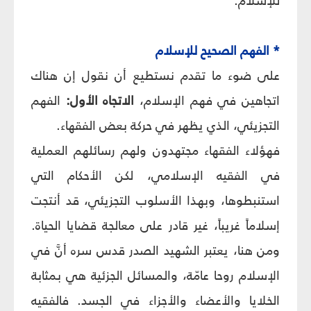
للإسلام.
* الفهم الصحيح للإسلام
على ضوء ما تقدم نستطيع أن نقول إن هناك
اتجاهين في فهم الإسلام،
الاتجاه الأول:
الفهم
التجزيئي، الذي يظهر في حركة بعض الفقهاء.
فهؤلاء الفقهاء مجتهدون ولهم رسائلهم العملية
في الفقيه الإسلامي، لكن الأحكام التي
استنبطوها، وبهذا الأسلوب التجزيئي، قد أنتجت
إسلاماً غريباً، غير قادر على معالجة قضايا الحياة.
ومن هنا، يعتبر الشهيد الصدر قدس سره أنَّ في
الإسلام روحا عامّة، والمسائل الجزئية هي بمثابة
الخلايا والأعضاء والأجزاء في الجسد. فالفقيه