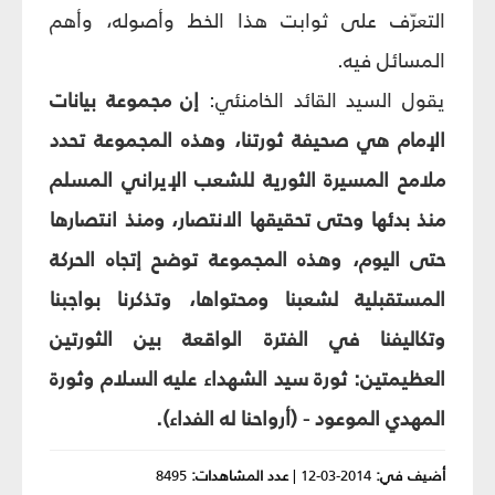
التعرّف على ثوابت هذا الخط وأصوله، وأهم
المسائل فيه.
يقول السيد القائد الخامنئي:
إن مجموعة بيانات
الإمام هي صحيفة ثورتنا، وهذه المجموعة تحدد
ملامح المسيرة الثورية للشعب الإيراني المسلم
منذ بدئها وحتى تحقيقها الانتصار، ومنذ انتصارها
حتى اليوم، وهذه المجموعة توضح إتجاه الحركة
المستقبلية لشعبنا ومحتواها، وتذكرنا بواجبنا
وتكاليفنا في الفترة الواقعة بين الثورتين
العظيمتين: ثورة سيد الشهداء عليه السلام وثورة
المهدي الموعود - (أرواحنا له الفداء).
أضيف في:
2014-03-12
|
عدد المشاهدات:
8495