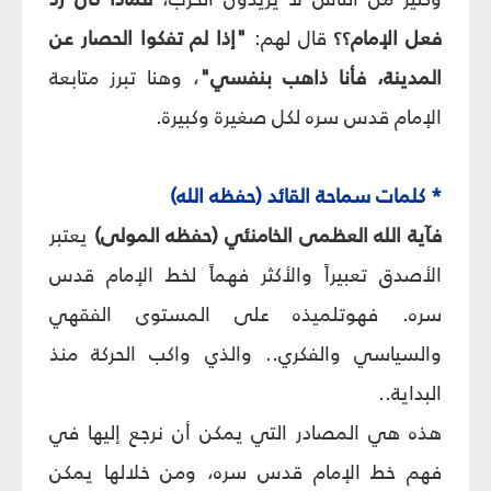
فعل الإمام؟؟
قال لهم:
"إذا لم تفكوا الحصار عن
المدينة، فأنا ذاهب بنفسي"
، وهنا تبرز متابعة
الإمام قدس سره لكل صغيرة وكبيرة.
* كلمات سماحة القائد (حفظه الله)
فآية الله العظمى الخامنئي (حفظه المولى)
يعتبر
الأصدق تعبيراً والأكثر فهماً لخط الإمام قدس
سره. فهوتلميذه على المستوى الفقهي
والسياسي والفكري.. والذي واكب الحركة منذ
البداية..
هذه هي المصادر التي يمكن أن نرجع إليها في
فهم خط الإمام قدس سره، ومن خلالها يمكن