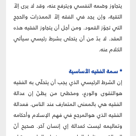
يتجاوز وضعه النفسي ويترفع عنه، وقد لا يرى إلاّ
التقية، وإن يجد في الفقه إلاّ المعذرات والحجج
التي تجوّز القعود. ومن أجل أن يتجاوز الفقيه هذه
العقد. لا بدّ من أن يتحلى بشرط رئيسي سيأتي
الكلام عنه.
* سمة الفقيه الأساسية
إن الشرط الرئيسي الذي يجب أن يتحلّى به الفقيه
هوالتقوى والورع، ومخطئ من يظنّ إن عدالة
الفقيه هي بالمعنى المتعارف عند الناس. فعدالة
الفقيه الذي هوالمرجع في فهم الإسلام وأحكامه
وتعاليمه ليست كعدالة إي إنسان آخر. صحيح أنّ