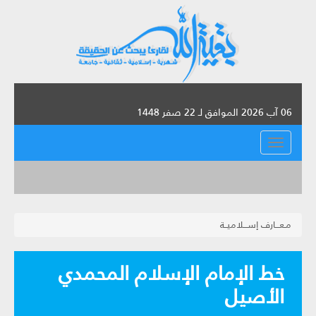
06 آب 2026 الموافق لـ 22 صفر 1448
القائمة
مـعـــارف إســـلاميــة
خط الإمام الإسلام المحمدي
الأصيل