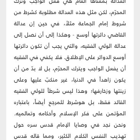
العدالة بمعناها العام هي فعل الواجب وترك
المحرّم، لكن مثل هذه العدالة مطلوبة كشرط من
شروط إمام الجماعة مثلاً، في حين إن عدالة
القاضي دائرتها أوسع - وهكذا إلى أن نصل إلى
عدالة الولي الفقيه، والتي يجب أن تكون دائرتها
أوسع الدوائر على الإطلاق. فلا يكفي في الفقيه
أن يفعل الواجب ويترك المحرّم، بل لا بدّ من أن
يكون زاهداً في الدنيا، غير منكبّ عليها وعلى
زينتها وزخارفها؛ وهذا ليس شرطاً للولي الفقيه
القائد فقط، بل هوشرط للمرجع أيضاً، باعتباره
المؤتمن على فكر الإسلام وأحكامه وتعالميه.
ونحن نجد في وصايا الإمام قدس سره حول
تهذيب النفس الكلام الكثير، ومما قاله قدس