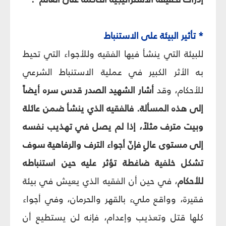
* تأثير البيئة على الاستنباط
للبيئة التي ينشأ فيها الفقيه وللأجواء التي تحيط
به الأثر الكبير في عملية الاستنباط الشرعي
للأحكام، وقد
أشار الشهيد الصدر قدس سره أيضاً
إلى هذه المسألة. فالفقيه الذي ينشأ ضمن عائلة
وبيت مترف مثلاً، إذا لم يصل في تهذيب نفسه
إلى مستوى عالٍ فإنّ أجواء الترف والرفاهية سوف
تشكل خلفية ضاغطة تؤثر عليه حين استنباطه
للأحكام
، في حين أن الفقيه الذي يعيش في بيئة
فقيرة، وواقع مليء بالقهر والحرمان، وفي أجواء
كلها قتل وتعذيب وإعدام، فإنه لن يستطيع أن