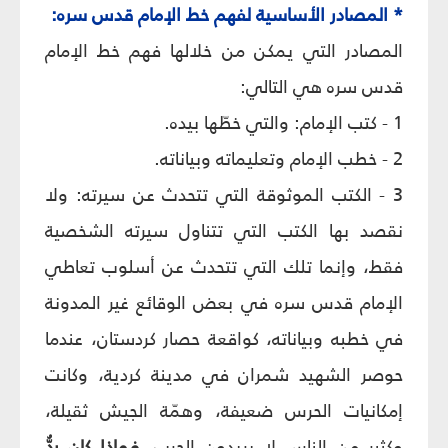
*
المصادر الأساسية لفهم خط الإمام قدس سره:
المصادر التي يمكن من خلالها فهم خط الإمام
قدس سره هي التالي:
1 - كتب الإمام: والتي خطّها بيده.
2 - خطب الإمام وتعليماته وبياناته.
3 - الكتب الموثوقة التي تتحدث عن سيرته: ولا
نقصد بها الكتب التي تتناول سيرته الشخصية
فقط، وإنما تلك التي تتحدث عن أسلوب تعاطي
الإمام قدس سره في بعض الوقائع غير المدونة
في خطبه وبياناته، كواقعة حصار كردستان، عندما
حوصر الشهيد شمران في مدينة كردية، وكانت
إمكانيات الحرس ضعيفة، وهمّة الجيش ثقيلة،
وكثير من الناس لا يريدون الحرب،
فماذا كان ردُّ