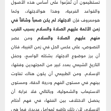
تستطيعون أن تُفرّعوا على أساس هذه الأصول
والقواعد الفرعية، وهذا هوالاجتهاد، وكما
هومعروف فإن ا
لاجتهاد لم يكن صعباً وشاقاً في
زمن الأئمة عليهم الصلاة والسلام بسبب القرب
منهم عليهم الصلاة والسلام
ومن عصر
النصوص، على عكس الحل في زمن الغيبة، فكان
أن برز موضوع الاجتهاد بشكله الواسع، وحفل
التاريخ الشيعي بعدد كبير من المجتهدين وفقهاء
الإسلام. ومن الطبيعي أن يكون هناك تفاوت
بينهم في مستوى الفهم ودرجة الدقة، ومستوى
الاستيعاب والشمولية، وبالتالي فلا غرابة أن
يحصل الاختلاف بين الفقهاء في فهم أحكام
الإسلام، لأن ذلك خاضع لعوامل عديدة، فما هي