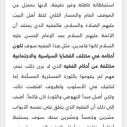
استنباطاته خاطئة وغير دقيقة، لأنها بمعزل عن
الموقف العام والمسار الكلي لخط أهل البيت
عليهم الصلاة والسلام، فالفقيه الذي يعتقد أن
الأئمة عليهم السلام بعد الإمام الحسن عليه
السلام كانوا قاعدين، مثل هذا الفقيه سوف
تكون
أحكامه في مختلف القضايا السياسية والاجتماعية
مختلفة عن أحكام الفقيه
الذي لا يرى ذلك، نعم،
فهم لم يقوموا بالثورة العسكرية المسلّحة إما
لتكتيك في الأسلوب ولظروف اقتضت ذلك،
ولكن أصل مبدأ النهوض والثورة كان قائماً. أضف
إلى ذلك أن الفقيه الذي يغلق على نفسه الأبواب
عشرين وخمساً وعشرين سنة، سوف يستنبط