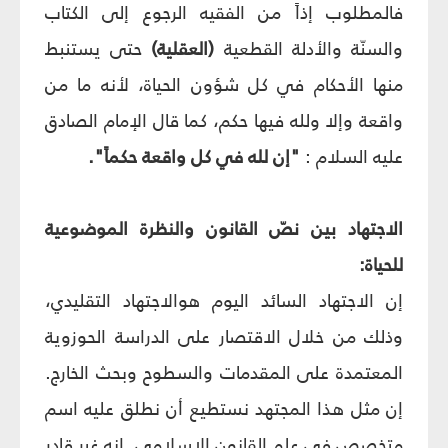
فالمطلوب إذاً من الفقيه الرجوع إلى الكتاب
والسنّة والأدلة القطعية
(العقلية)
حتى يستنبط
منها الأحكام في كل شؤون الحياة، لأنه ما من
واقعة وإلا ولله فيها حكم، كما قال الإمام الصادق
عليه السلام :
"إن لله في كل واقعة حكماً".
الاجتهاد بين نصّ القانون والنظرة الموضوعية
للحياة:
إن الاجتهاد السائد اليوم هوالاجتهاد التقليدي،
وذلك من خلال الاقتصار على الدراسة الحوزوية
المعتمدة على المقدمات والسطوح وبحث الخارج.
إن مثل هذا المجتهد نستطيع أن نطلق عليه اسم
متخصص في علم القانون الإسلامي. إنه غير قادر