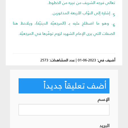
تعالى فرجه الشريف من غيره من الخطوط.
5. إشارة إلى النوّاب الأربعة المذكورين.
6. وهو ما اصطلح عليه بـ (المرجعيّة الدينيّة)، ويلاحظ هنا
الصفات التي يرى الإمام الشهيد لزوم توفّرها في المرجعيّة.
أضيف في:
2023-06-01
|
عدد المشاهدات:
2573
أضف تعليقاً جديداً
الإسم
البريد