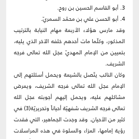
3. أبو القاسم الحسين بن روح.
4. أبو الحسن علي بن محمّد السمريّ.
وقد مارس هؤلاء الأربعة مهام النيابة بالترتيب
المذكور، وكلّما مات أحدهم خلفه الآخر الذي يليه،
بتعيين من الإمام المهديّ عجل الله تعالى فرجه
الشريف.
وكان النائب يتّصل بالشيعة ويحمل أسئلتهم إلى
الإمام عجل الله تعالى فرجه الشريف، ويعرض
مشاكلهم عليه، ويحمل إليهم أجوبته عجل الله
تعالى فرجه الشريف شفهيّة أحياناً وتحريريّة(3) في
كثير من الأحيان. وقد وجدت الجماهير، التي فقدت
رؤية إمامها، العزاء والسلوة في هذه المراسلات