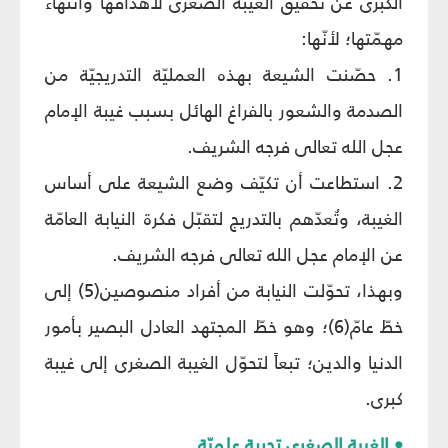
الكبرى عن تحقيق الغيبة الصغرى لأهدافها وانتهاء
مهمّتها؛ لأنّها:
1. حصّنت الشيعة بهذه العمليّة التدريجيّة من
الصدمة والشعور بالفراغ الهائل بسبب غيبة الإمام
عجل الله تعالى فرجه الشريف.
2. استطاعت أن تكيّف وضع الشيعة على أساس
الغيبة، وتُعدّهم بالتدريج لتقبّل فكرة النيابة العامّة
عن الإمام عجل الله تعالى فرجه الشريف.
وبهذا، تحوّلت النيابة من أفراد منصوصين(5) إلى
خطّ عامّ(6)؛ وهو خطّ المجتهد العادل البصير بأمور
الدنيا والدين؛ تبعاً لتحوّل الغيبة الصغرى إلى غيبة
كبرى.
• الغيبة الصغرى تجربة علميّة