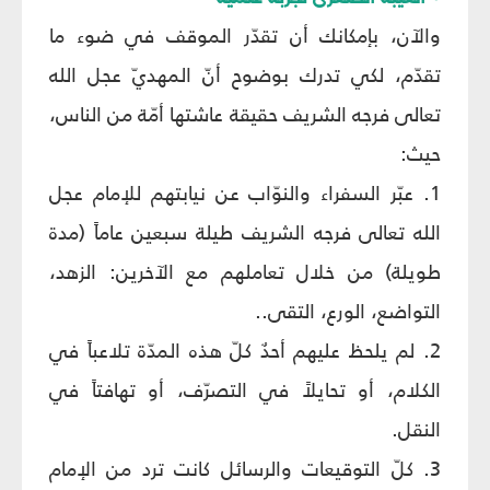
والآن، بإمكانك أن تقدّر الموقف في ضوء ما
تقدّم، لكي تدرك بوضوح أنّ المهديّ عجل الله
تعالى فرجه الشريف حقيقة عاشتها أمّة من الناس،
حيث:
1. عبّر السفراء والنوّاب عن نيابتهم للإمام عجل
الله تعالى فرجه الشريف طيلة سبعين عاماً (مدة
طويلة) من خلال تعاملهم مع الآخرين: الزهد،
التواضع، الورع، التقى..
2. لم يلحظ عليهم أحدٌ كلّ هذه المدّة تلاعباً في
الكلام، أو تحايلاً في التصرّف، أو تهافتاً في
النقل.
3. كلّ التوقيعات والرسائل كانت ترد من الإمام