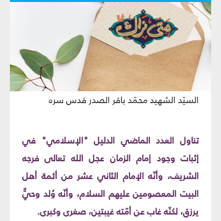
السيّد الشهيد محمّد باقر الصدر قدس سره
تناول العدد الماضي الدليل "الإسلامي" في
إثبات وجود إمام الزمان عجل الله تعالى فرجه
الشريف، وأنّه الإمام الثاني عشر من أئمة أهل
البيت المعصومين عليهم السلام، وأنّه وُلد وحيٌّ
يرزق، لكنّه غاب عن أمّته غيبتين، صغرى وكبرى.