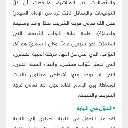
والاتّصالات غير المباشرة، ولاحظت أنّ كلّ
التوقيعات والرسائل كانت ترد من الإمام المهديّ
عجل الله تعالى فرجه الشريف بخطّ واحد وسليقة
واحدة(4)، طيلة نيابة النوّاب الأربعة، التي
استمرّت نحو سبعين عاماً. وكان السمريّ هو آخر
النوّاب، الذي أعلن عن انتهاء مرحلة الغيبة الصغرى،
التي تتميّز بنُوّاب معيّنين، وابتداء الغيبة الكبرى،
التي لا يوجد فيها أشخاص معيّنون بالذات
لوساطة بين الإمام القائد عجل الله تعالى فرجه
الشريف والشيعة.
•التحوّل في النيابة
لقد عبّر التحوّل من الغيبة الصغرى إلى الغيبة