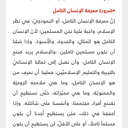
•ضرورة معرفة الإنسان الكامل
إنَّ معرفة الإنسان الكامل، أو النموذجيّ، في نظر
الإسلام، واجبة علينا نحن المسلمين؛ لأنّ الإنسان
الكامل هو المثال، والقدوة، والأُسوة. وإذا شئنا
أن نكون مسلمين كاملين -والإسلام يريد صنع
الإنسان الكامل- وأن نصل إلى كمالنا الإنسانيّ
بالتربية والتعليم الإسلاميَّين، فعلينا أن نعرف من
هو الإنسان الكامل، وما هي ملامحه الروحيّة
والمعنويّة، وما هي مميّزاته، حتّى نستطيع أن
نصنع أفراد مجتمعنا، وأنفسنا على شاكلته. وإذا
أخفقنا في ذلك، فلن يستطيع أحدنا أن يكون
مسلماً كاملاً، أو على الأقلّ، لن يستطيع أن يكون