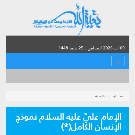
09 آب 2026 الموافق لـ 25 صفر 1448
القائمة
معـــــــارف إسلامية
الإمام عليّ عليه السلام نموذج
الإنسان الكامل(*)