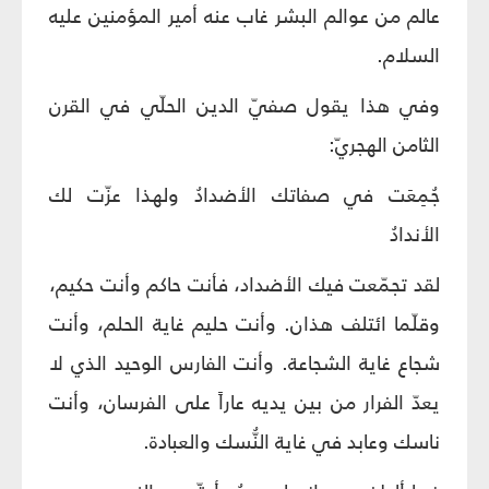
عالم من عوالم البشر غاب عنه أمير المؤمنين عليه
السلام.
وفي هذا يقول صفيّ الدين الحلّي في القرن
الثامن الهجريّ:
جُمِعَت في صفاتك الأضدادُ ولهذا عزّت لك
الأندادُ
لقد تجمّعت فيك الأضداد، فأنت حاكم وأنت حكيم،
وقلّما ائتلف هذان. وأنت حليم غاية الحلم، وأنت
شجاع غاية الشجاعة. وأنت الفارس الوحيد الذي لا
يعدّ الفرار من بين يديه عاراً على الفرسان، وأنت
ناسك وعابد في غاية النُّسك والعبادة.