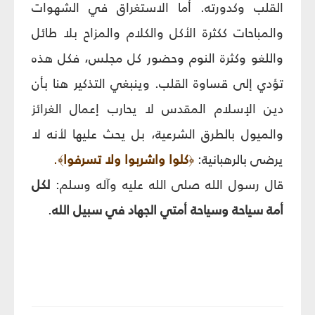
القلب وكدورته.
أما الاستغراق في الشهوات
والمباحات ككثرة الأكل والكلام والمزاح بلا طائل
واللغو وكثرة النوم وحضور كل مجلس، فكل هذه
تؤدي إلى قساوة القلب.
وينبغي التذكير هنا بأن
دين الإسلام المقدس لا يحارب إعمال الغرائز
والميول بالطرق الشرعية، بل يحث عليها لأنه لا
يرضى بالرهبانية:
كلوا واشربوا ولا تسرفوا
.
﴾
﴿
قال رسول الله صلى الله عليه وآله وسلم:
لكل
أمة سياحة وسياحة أمتي الجهاد في سبيل الله
.