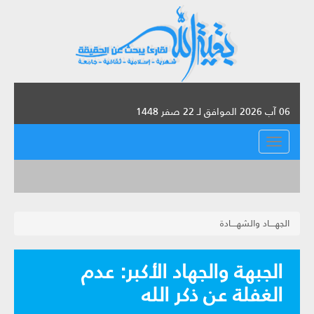
06 آب 2026 الموافق لـ 22 صفر 1448
القائمة
الجهــــاد والشهــــادة
الجبهة والجهاد الأكبر: عدم
الغفلة عن ذكر الله‏