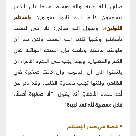
صلى الله عليه وآله وسلم عندما كان الكفار
يسمعون كلام الله كانوا يقولون:
أساطير
﴿
الأولين
،
ويقول الله تعالى: كلا هي ليست
﴾
بأساطير ولكنها كلام الله المجيد ولكن بما أن
قلوبكم قاسية وغافلة فإن النتيجة النهائية هي
الكفر والعصيان. ولهذا يجب على الإخوة الأعزاء أن
يلتفتوا إلى أن الذنوب وإن كانت صغيرة في
الظاهر، ولكنها تجلب قساوة القلب. وقد ذكر عن
أحد علماء الأخلاق أنه يقول: "
لا صغيرة أصلاً.
فكل معصية لله تعد كبيرة
".
* قصة من صدر الإسلام‏