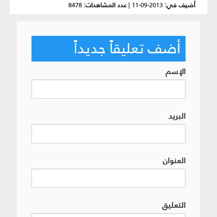
أضيف في:
2013-09-11
|
عدد المشاهدات:
8478
أضف تعليقاً جديداً
الإسم
البريد
العنوان
التعليق