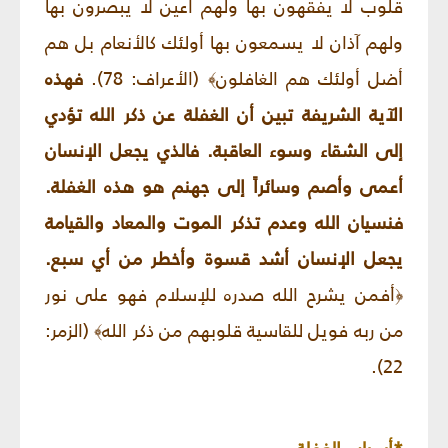
قلوب لا يفقهون بها ولهم أعين لا يبصرون بها
ولهم آذان لا يسمعون بها أولئك كالأنعام بل هم
أضل أولئك هم الغافلون
(الأعراف: 78).
فهذه
﴾
الآية الشريفة تبين أن الغفلة عن ذكر الله تؤدي
إلى الشقاء وسوء العاقبة. فالذي يجعل الإنسان
أعمى وأصم وسائراً إلى جهنم هو هذه الغفلة.
فنسيان الله وعدم تذكر الموت والمعاد والقيامة
يجعل الإنسان أشد قسوة وأخطر من أي سبع.
أفمن يشرح الله صدره للإسلام فهو على نور
﴿
من ربه فويل للقاسية قلوبهم من ذكر الله
(الزمر:
﴾
).
22