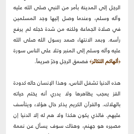
الرجل إلى المدينة بأمر من النبي صلى الله عليه
وآله وسلم، وعندما وصل إليها وجد المسلمين
في صلاة الجماعة ولكنه من شدة خجله لم يرفع
رأسه. وبعد الانتهاء صعد رسول الله صلى الله
عليه وآله وسلم إلى المنبر وتلا على الناس سورة
ألهاكم التكاثر
فصعق الرجل وخرّ صريعاً.
﴾
﴿
هذه الدنيا تشغل الناس، وهذا الإنسان حاله كدودة
القز يعجب يظاهرها ولا يدري أنه يختم حياته
بالهلاك. والقرآن الكريم يذكر حال هؤلاء ويتأسف
عليهم. فالذي يكون هكذا ولا هم له إلا الدنيا إن
مصيره هو جهنم، وهناك سوف يسأل عن نعمة