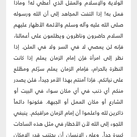
الولاية والإسلام والعقل الذي أعطي له! وماذا
فعل به! إذا التفت المجاهد إلى أن الله ورسوله
صلى الله عليه وآله وسلم والأئمة الأطهار عليهم
السلام حاضرون وناظرون ويطلعون على أعمالنا،
فإنه لن يعصي لا في السر ولا في العلن. إذا
نظر إلى امرأة فإن إمام الزمان يعلم إذا كانت
النظرة بالحرام، فإمام الزمان يعلم سرّكم ومطّلع
على نياتكم. فإذا آمنتم بهذا الأمر جيداً، فلن يصدر
منكم أي ذنب في أي مكان سواء في البيت أو
الشارع أو مكان العمل أو الجبهة. فكونوا دائماً
ذاكرين لله واعلموا أن إمام الزمان مراقبكم. ينبغي
اللجوء إلى الله لأن الأخطار في مثل هذه الساحات
كبيرة جداً. وعلى الإنسان أن يجتنب قدر الإمكان