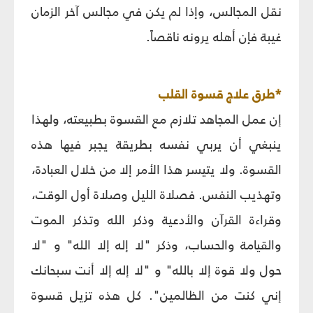
نقل المجالس، وإذا لم يكن في مجالس آخر الزمان
غيبة فإن أهله يرونه ناقصاً.
*
طرق علاج قسوة القلب‏
إن عمل المجاهد تلازم مع القسوة بطبيعته، ولهذا
ينبغي أن يربي نفسه بطريقة يجبر فيها هذه
القسوة. ولا يتيسر هذا الأمر إلا من خلال العبادة،
وتهذيب النفس.
فصلاة الليل وصلاة أول الوقت،
وقراءة القرآن والأدعية وذكر الله وتذكر الموت
والقيامة والحساب، وذكر
"لا إله إلا الله" و "لا
حول ولا قوة إلا بالله" و "لا إله إلا أنت سبحانك
إني كنت من الظالمين".
كل هذه تزيل قسوة