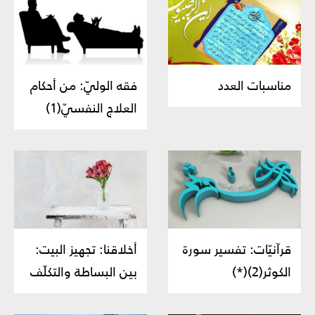
مناسبات العدد
فقه الوليّ: من أحكام
العلاج النفسيّ(1)
قرآنيّات: تفسير سورة
أخلاقنا: تجهيز البيت:
الكوثر(2)(*)
بين البساطة والتكلّف