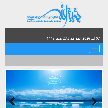
07 آب 2026 الموافق لـ 23 صفر 1448
القائمة