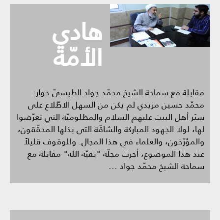
هادي
الأمّة
مقابلة مع سماحة الشيخ محمّد جواد الطبسيّ حوار:
محمّد حسين مزيدي لم يكن من السهل الاطّلاع على
سِيَر أهل البيت عليهم السلام والمظلوميّة التي تعرّضوا
لها، لولا الجهود المباركة والشاقّة التي بذلها المحقّقون،
والمؤرّخون، والعلماء في هذا المجال. وللوقوف قليلاً
عند هذا الموضوع، أجرت مجلّة "بقيّة الله" مقابلة مع
سماحة الشيخ محمّد جواد ...