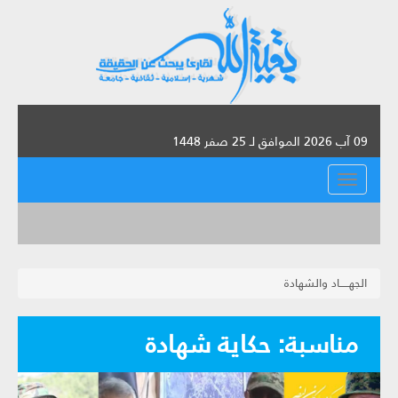
09 آب 2026 الموافق لـ 25 صفر 1448
القائمة
الجهـــــاد والشهادة
مناسبة: حكاية شهادة