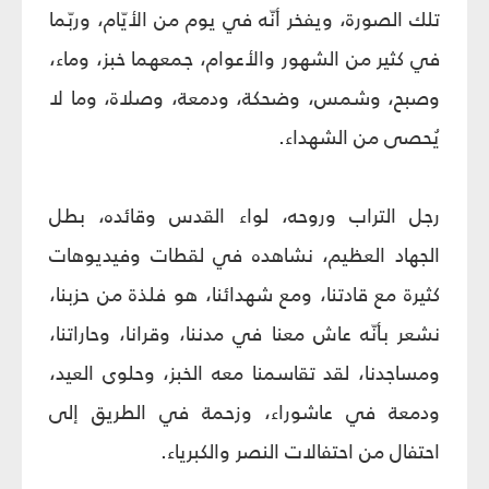
تلك الصورة، ويفخر أنّه في يوم من الأيّام، وربّما
في كثير من الشهور والأعوام، جمعهما خبز، وماء،
وصبح، وشمس، وضحكة، ودمعة، وصلاة، وما لا
يُحصى من الشهداء.
رجل التراب وروحه، لواء القدس وقائده، بطل
الجهاد العظيم، نشاهده في لقطات وفيديوهات
كثيرة مع قادتنا، ومع شهدائنا، هو فلذة من حزبنا،
نشعر بأنّه عاش معنا في مدننا، وقرانا، وحاراتنا،
ومساجدنا، لقد تقاسمنا معه الخبز، وحلوى العيد،
ودمعة في عاشوراء، وزحمة في الطريق إلى
احتفال من احتفالات النصر والكبرياء.