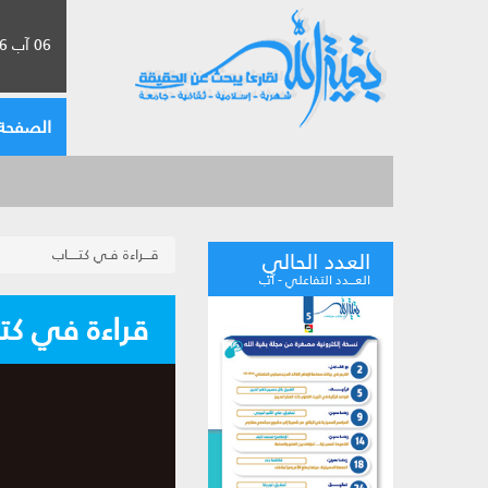
06 آب 2026 الموافق لـ 22 صفر 1448
الصفحة 
قـــراءة فـي كتـــــاب
العدد الحالي
العـــدد التفاعلي - آب
قراءة في كت