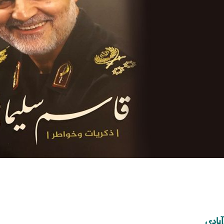
آبادي