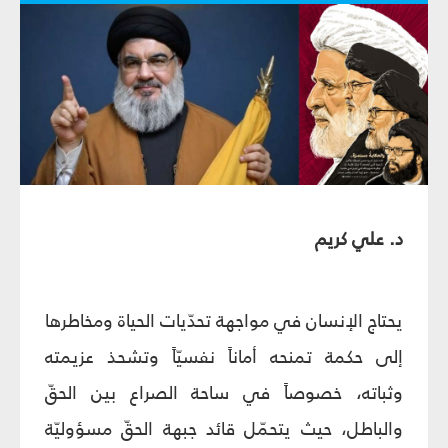
د. علي كريم
يحتاج الإنسان في مواجهة تحدّيات الحياة ومخاطرها
إلى حكمة تمنحه أماناً نفسيّاً وتشحذ عزيمته
وثباته، خصوصاً في ساحة الصراع بين الحقّ
والباطل، حيث يتحمّل قائد جبهة الحقّ مسؤوليّة