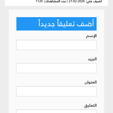
أضيف في:
2026-02-27
|
عدد المشاهدات:
1120
أضف تعليقاً جديداً
الإسم
البريد
العنوان
التعليق