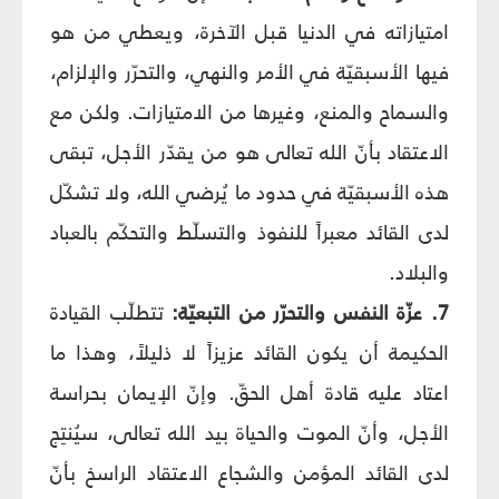
امتيازاته في الدنيا قبل الآخرة، ويعطي من هو
فيها الأسبقيّة في الأمر والنهي، والتحرّر والإلزام،
والسماح والمنع، وغيرها من الامتيازات. ولكن مع
الاعتقاد بأنّ الله تعالى هو من يقدّر الأجل، تبقى
هذه الأسبقيّة في حدود ما يُرضي الله، ولا تشكّل
لدى القائد معبراً للنفوذ والتسلّط والتحكّم بالعباد
والبلاد.
7. عزّة النفس والتحرّر من التبعيّة:
تتطلّب القيادة
الحكيمة أن يكون القائد عزيزاً لا ذليلاً، وهذا ما
اعتاد عليه قادة أهل الحقّ. وإنّ الإيمان بحراسة
الأجل، وأنّ الموت والحياة بيد الله تعالى، سيُنتِج
لدى القائد المؤمن والشجاع الاعتقاد الراسخ بأنّ