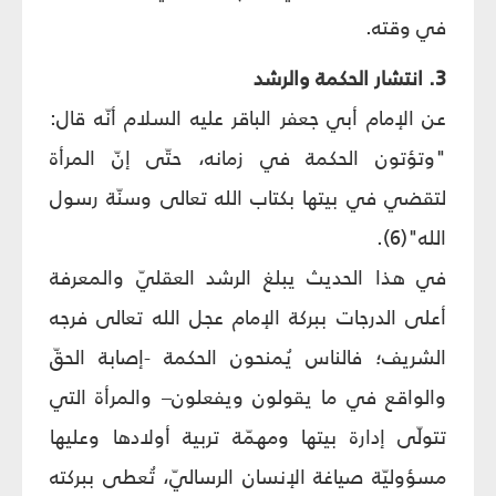
في وقته.
3. انتشار الحكمة والرشد
عن الإمام أبي جعفر الباقر عليه السلام أنّه قال:
"وتؤتون الحكمة في زمانه، حتّى إنّ المرأة
لتقضي في بيتها بكتاب الله تعالى وسنّة رسول
الله"(6).
في هذا الحديث يبلغ الرشد العقليّ والمعرفة
أعلى الدرجات ببركة الإمام عجل الله تعالى فرجه
الشريف؛ فالناس يُمنحون الحكمة -إصابة الحقّ
والواقع في ما يقولون ويفعلون– والمرأة التي
تتولّى إدارة بيتها ومهمّة تربية أولادها وعليها
مسؤوليّة صياغة الإنسان الرساليّ، تُعطى ببركته