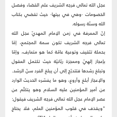
عجل الله تعالى فرجه الشريف علم القضاء وفصل
الخصومات -وهي في بيتها- حيث تقضي بكتاب
الله وسنّة رسوله.
إنّ المعرفة في زمن الإمام المهديّ عجل الله
تعالى فرجه الشريف تكون سمة المجتمع، إمّا
بحملة تثقيف وتوعية عامّة كما هو متعارف، وإمّا
بإعجاز إلهيّ ومعجزة ربّانيّة حيث تكتمل العقول
وتبلغ رشدها فتتدرّج إلى أن يبلغ الفرد سنّ الرشد.
والإعجاز أبلغ وأروع، وهو ما يفسّره الحديث الوارد
عن أمير المؤمنين عليه السلام وهو يتكلّم عن
عصر الإمام عجل الله تعالى فرجه الشريف فيقول:
"ويقذف في قلوب المؤمنين العلم، فلا يحتاج