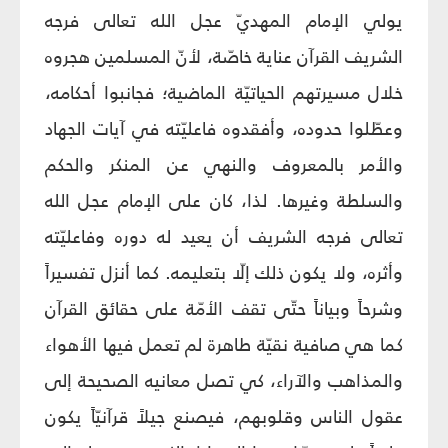
يولي الإمام المهديّ عجل الله تعالى فرجه
الشريف القرآن عناية خاصّة، لأنّ المسلمين هجروه
خلال مسيرتهم الحياتيّة الماضية؛ فجانبوا أحكامه،
وعطّلوا حدوده، وأفقدوه فاعليّته في آيات الجهاد
والأمر بالمعروف والنهي عن المنكر والحكم
والسلطة وغيرها. لذا، كان على الإمام عجل الله
تعالى فرجه الشريف أن يعيد له دوره وفاعليّته
وأثره، ولا يكون ذلك إلّا بتعليمه. كما أنزل تفسيراً
وشرحاً وبياناً حتّى تقف الأمّة على حقائق القرآن
كما هي صافية نقيّة طاهرة لم تعمل فيها الأهواء
والمذاهب والآراء، كي تصل معانيه الصحيحة إلى
عقول الناس وقلوبهم، فيصنع جيلاً قرآنيّاً يكون