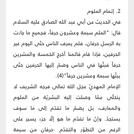
2. إتمام العلوم
في الحديث عن أبي عبد الله الصادق عليه السلام
قال: "العلم سبعة وعشرون حرفاً، فجميع ما جاءت
به الرسل حرفان، فلم يعرف الناس حتّى اليوم غير
الحرفين، فإذا قام قائمنا أخرج الخمسة والعشرين
حرفاً فبثّها في الناس وضمّ إليها الحرفين حتّى
يبثّها سبعة وعشرين حرفاً"(4).
الإمام المهديّ عجل الله تعالى فرجه الشريف لا
يتخلّى عمّا وصلت إليه البشريّة من العلوم
والمعارف، بل يضمّ ما تقدّم إلى ما سوف
يستجدّ. وإنّ ما تقدّم ما هو إلّا جزء يسير على
الرغم من التطوّر والتقدّم -حرفان من سبعة