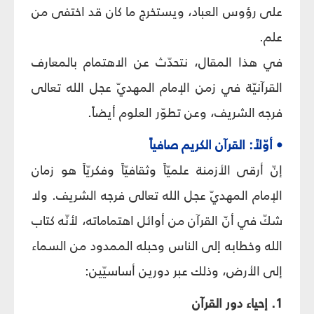
على رؤوس العباد، ويستخرج ما كان قد اختفى من
علم.
في هذا المقال، نتحدّث عن الاهتمام بالمعارف
القرآنيّة في زمن الإمام المهديّ عجل الله تعالى
فرجه الشريف، وعن تطوّر العلوم أيضاً.
• أوّلاً: القرآن الكريم صافياً
إنّ أرقى الأزمنة علميّاً وثقافيّاً وفكريّاً هو زمان
الإمام المهديّ عجل الله تعالى فرجه الشريف. ولا
شكّ في أنّ القرآن من أوائل اهتماماته، لأنّه كتاب
الله وخطابه إلى الناس وحبله الممدود من السماء
إلى الأرض، وذلك عبر دورين أساسيّين:
1. إحياء دور القرآن