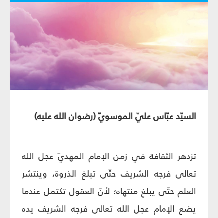
السيّد عبّاس عليّ الموسويّ (رضوان الله عليه)
تزدهر الثقافة في زمن الإمام المهديّ عجل الله
تعالى فرجه الشريف حتّى تبلغ الذروة، وينتشر
العلم حتّى يبلغ منتهاه؛ لأنّ العقول تكتمل عندما
يضع الإمام عجل الله تعالى فرجه الشريف يده