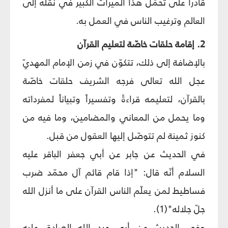
قادراً على تحمّل هذا الميراث الكبير في نقله إلى
العالم وترغيب الناس في العمل به.
2. إقامة حلقات خاصّة لتعليم القرآن
بالإضافة إلى ذلك، تتكوّن في زمن الإمام المهديّ
عجل الله تعالى فرجه الشريف حلقات خاصّة
بالقرآن، لتعليمه قراءةً وتفسيراً وتبياناً لمفرداته
وما يحمل من المعاني والمضامين، وما فيه من
كنوز ثمينة لم تتوصّل إليها العقول من قبل.
في الحديث عن جابر عن أبي جعفر الباقر عليه
السلام أنّه قال: "إذا قام قائم آل محمّد ضرب
فساطيط لمن يعلّم الناس القرآن على ما أنزل الله
جلّ جلاله"(1).
وفي الحديث عن أبي عبد الله الصادق عليه