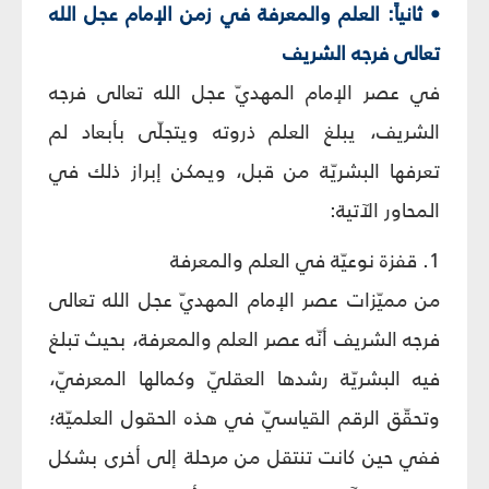
• ثانياً: العلم والمعرفة في زمن الإمام عجل الله
تعالى فرجه الشريف
في عصر الإمام المهديّ عجل الله تعالى فرجه
الشريف، يبلغ العلم ذروته ويتجلّى بأبعاد لم
تعرفها البشريّة من قبل، ويمكن إبراز ذلك في
المحاور الآتية:
1. قفزة نوعيّة في العلم والمعرفة
من مميّزات عصر الإمام المهديّ عجل الله تعالى
فرجه الشريف أنّه عصر العلم والمعرفة، بحيث تبلغ
فيه البشريّة رشدها العقليّ وكمالها المعرفيّ،
وتحقّق الرقم القياسيّ في هذه الحقول العلميّة؛
ففي حين كانت تنتقل من مرحلة إلى أخرى بشكل