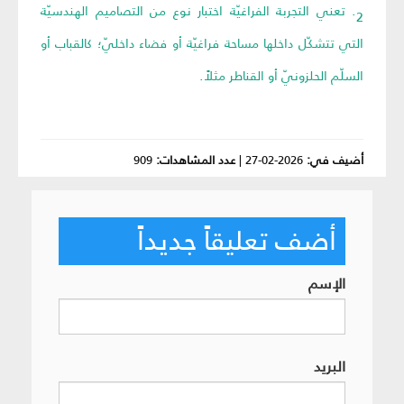
2. تعني التجربة الفراغيّة اختبار نوع من التصاميم الهندسيّة
التي تتشكّل داخلها مساحة فراغيّة أو فضاء داخليّ؛ كالقباب أو
السلّم الحلزونيّ أو القناطر مثلاً.
أضيف في:
2026-02-27
|
عدد المشاهدات:
909
أضف تعليقاً جديداً
الإسم
البريد