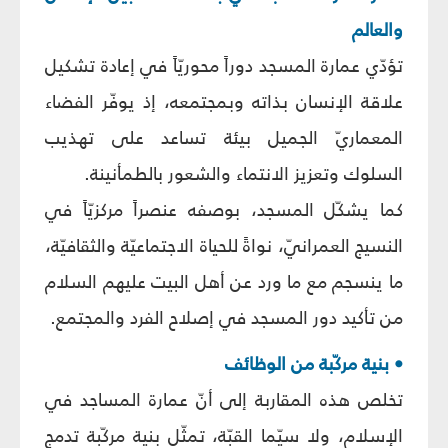
والعالم
تؤدّي عمارة المسجد دوراً محوريّاً في إعادة تشكيل
علاقة الإنسان بذاته وبمجتمعه، إذ يوفّر الفضاء
المعماريّ الجميل بيئة تساعد على تهذيب
السلوك وتعزيز الانتماء والشعور بالطمأنينة.
كما يشكّل المسجد، بوصفه عنصراً مركزيّاً في
النسيج العمرانيّ، نواةً للحياة الاجتماعيّة والثقافيّة،
ما ينسجم مع ما ورد عن أهل البيت عليهم السلام
من تأكيد دور المسجد في إصلاح الفرد والمجتمع.
• بنية مركّبة من الوظائف
تخلص هذه المقاربة إلى أنّ عمارة المساجد في
الإسلام، ولا سيّما القبّة، تمثّل بنية مركّبة تدمج