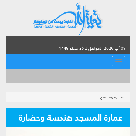
09 آب 2026 الموافق لـ 25 صفر 1448
القائمة
أســـــرة ومحتمع
عمارة المسجد هندسة وحضارة