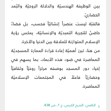
بين الوظيفة الهندسيّة والدلالة الروحيّة والبُعد
الحضاريّ.
فالقبّة ليست عنصراً إنشائيّاً فحسب، بل فضاءٌ
حاضنٌ للتجربة التعبديّة والإنسانيّة، يعكس رؤية
الإسلام المتوازنة للعلاقة بين الدنيا والآخرة.
من هنا، تبرز أهميّة إعادة قراءة العمارة المسجديّة
المعاصرة في ضوء هذه الأبعاد، بما يسهم في
إحياء دور المسجد بوصفه مركزاً روحيّاً وثقافيّاً
وحضاريّاً فاعلاً في المجتمعات الإسلاميّة
المعاصرة.
1. الكافي، الشيخ الكيني، ج 1، ص 438.