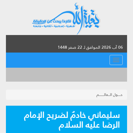
06 آب 2026 الموافق لـ 22 صفر 1448
القائمة
حـــــول الـــعالــــــــم
سليماني خادمٌ لضريح الإمام
الرضا عليه السلام