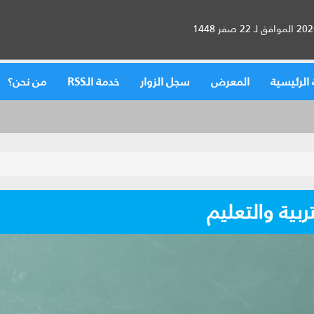
الرئيسية
المعرض
سجل الزوار
خدمة الـRSS
من نحن؟
ربية والتعليم‏