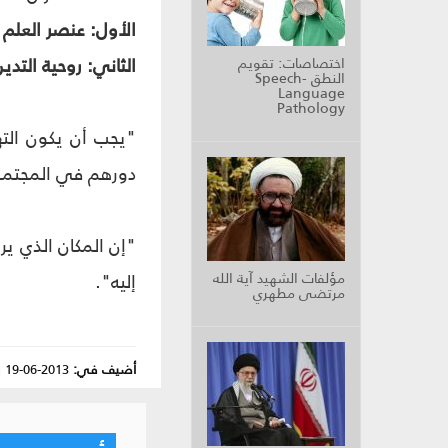
الأول: عنصر العلم 
الثاني: روحية التدي
اختصاصات: تقويم
النطق Speech-
Language
Pathology
"يجب أن يكون الته
دورهم في المجتمع
"إن المكان الذي يرا
مؤلفات الشهيد آية الله
إليه".
مرتضى مطهري
أضيف في:
2013-06-19
|