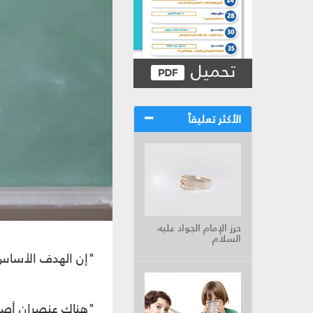
تحميل
الأكثر تعليقاً
حرز الإمام الجواد عليه
السلام
"إن الهدف الأساس 
"هناك عنصران أصليّ