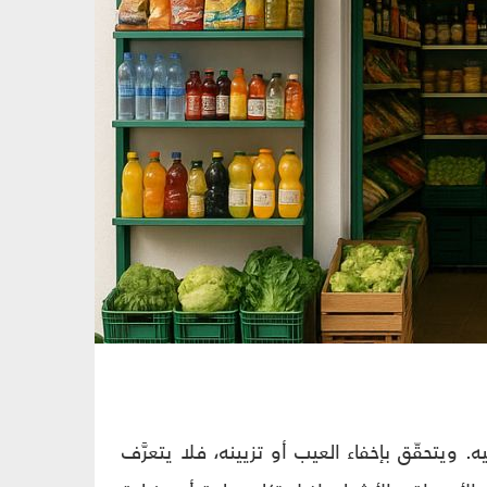
. ويتحقّق بإخفاء العيب أو تزيينه، فلا يتعرَّف