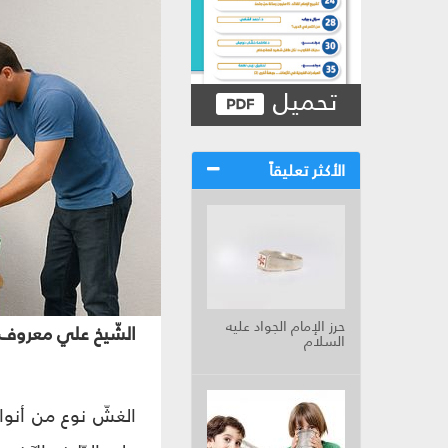
تحميل
الأكثر تعليقاً
حرز الإمام الجواد عليه
الشّيخ علي معروف 
السلام
الغشّ نوع من أنواع 