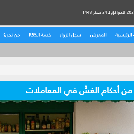
الرئيسية
المعرض
سجل الزوار
خدمة الـRSS
من نحن؟
 من أحكام الغشّ في المعاملات