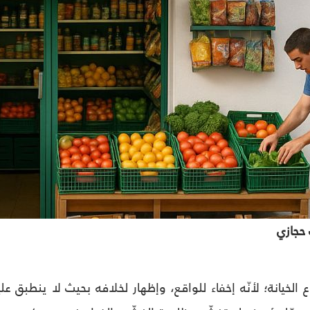
حجازي
الخيانة؛ لأنّه إخفاء للواقع، وإظهار لخلافه بحيث لا ينطبق عليه