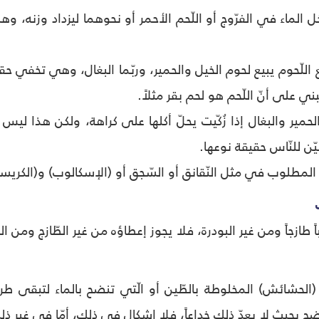
ل الماء في الفرّوج أو اللّحم الأحمر أو نحوهما ليزداد وزنه، وهذ
اللّحوم يبيع لحوم الخيل والحمير، وربّما البغال، وهي تخفي حق
ني على أنّ اللّحم هو لحم بقر مثلاً.
حمير والبغال إذا زُكّيت يحلّ أكلها على كراهة، ولكن هذا ليس م
يّن للنّاس حقيقة نوعها.
ر المطلوب في مثل النّقانق أو السّجق أو (الإسكالوب) و(الكريس
اً طازجاً ومن غير البودرة، فلا يجوز إعطاؤه من غير الطّازج ومن ال
(الحشائش) المخلوطة بالطّين أو الّتي تنضح بالماء لتبقى طري
بحيث لا يعدّ ذلك خداعاً، فلا إشكال في ذلك، أمّا في غير ذلك