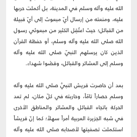
الله عليه وآله وسلم في المدينة، بل أكملت حربها
عليه، ومنعته من إرسال أيّ مبعوث إلى أيّ قبيلة
من القبائل؛ حيث اعتُقِل الكثير من مبعوثي رسول
الله صلى الله عليه وآله وسلم، أو حفظة القرآن
الذين كان يرسلهم النبيّ صلى الله عليه وآله
وسلم إلى العشائر والقبائل، وقضَوا شهداء.
بعد أن حاصرت قريش النبيَّ صلى الله عليه وآله
وسلم حصاراً تامّاً، وحاربته في كلّ مكان، لم تعد
الحركة باتجاه القبائل والعشائر والمناطق الأخرى
في شبه الجزيرة العربية أمراً سهلاً؛ كما إنّ قريشاً
استكملت تصفيتها لأصحابه صلى الله عليه وآله