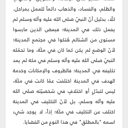
والظلم، والفساد، والذهاب دائماً للعمل بمراحل.
كلّا، بدليل أنّ النبيّ صلى الله عليه وآله وسلم لم
يفعل ذلك في المدينة؛ فبعض الذين مارسوا
مستوى من الشتائم هُتكوا في مجتمع المدينة؛
لأنّ الوضع لم يكن كما كان في مكّة، وما تحمّله
النبيّ صلى الله عليه وآله وسلم في مكة لم يعد
تكليفه في المدينة؛ فالظروف والإمكانات وخدمة
الهدف في المدينة اختلفت عمّا كانت في مكّة،
ليس لتبدّلٍ أو اختلافٍ في شخصيّته صلى الله
عليه وآله وسلم، بل لأنّ التكليف في المدينة
اختلف عن التكليف في مكّة؛ إذاً، لا يوجد شيء
اسمه "بالمطلق" في هذا النوع من القضايا.