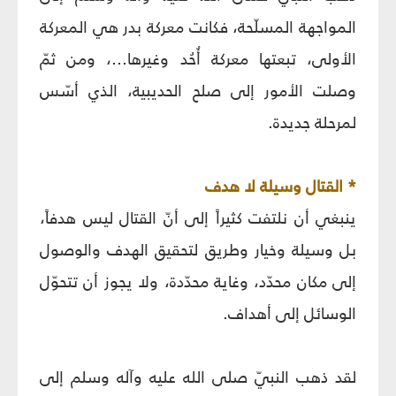
المواجهة المسلّحة، فكانت معركة بدر هي المعركة
الأولى، تبعتها معركة أُحُد وغيرها...، ومن ثمّ
وصلت الأمور إلى صلح الحديبية، الذي أسّس
لمرحلة جديدة.
* القتال وسيلة لا هدف
ينبغي أن نلتفت كثيراً إلى أنّ القتال ليس هدفاً،
بل وسيلة وخيار وطريق لتحقيق الهدف والوصول
إلى مكان محدّد، وغاية محدّدة، ولا يجوز أن تتحوّل
الوسائل إلى أهداف.
لقد ذهب النبيّ صلى الله عليه وآله وسلم إلى