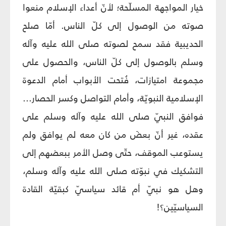
خيار المواجهة المسلّحة؛ لأنّ أعداء الإسلام منعوا
صوته من الوصول إلى كلّ الناس. أمّا صلح
الحديبية فقد سمح لصوته صلى الله عليه وآله
وسلم بالوصول إلى كلّ الناس، والحصول على
مجموعة امتيازات، فُتحت الأبواب أمام الدعوة
الإسلامية النبويّة، وأمام التواصل وكسر الحصار...
فوافق النبيّ صلى الله عليه وآله وسلم على
عقده، غير أنّ بعضَ من كان معه لم يوافق ولم
يستوعب الموقف، حتّى وصل الأمر ببعضهم إلى
التشكيك في نبوّته صلى الله عليه وآله وسلم،
وهل هو نبيّ أم قائد سياسيّ كبقيّة القادة
السياسيّين؟!