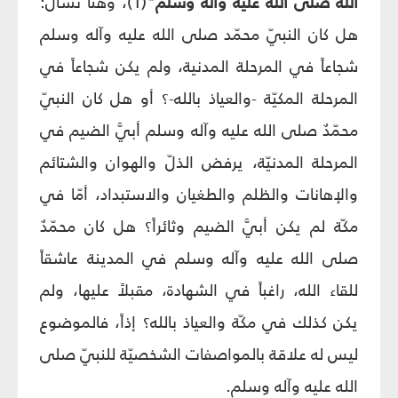
الله صلى الله عليه وآله وسلم"
(1)، وهنا نسأل:
هل كان النبيّ محمّد صلى الله عليه وآله وسلم
شجاعاً في المرحلة المدنية، ولم يكن شجاعاً في
المرحلة المكيّة -والعياذ بالله-؟ أو هل كان النبيّ
محمّدٌ صلى الله عليه وآله وسلم أبيَّ الضيم في
المرحلة المدنيّة، يرفض الذلّ والهوان والشتائم
والإهانات والظلم والطغيان والاستبداد، أمّا في
مكّة لم يكن أبيَّ الضيم وثائراً؟ هل كان محمّدٌ
صلى الله عليه وآله وسلم في المدينة عاشقاً
للقاء الله، راغباً في الشهادة، مقبلاً عليها، ولم
يكن كذلك في مكّة والعياذ بالله؟ إذاً، فالموضوع
ليس له علاقة بالمواصفات الشخصيّة للنبيّ صلى
الله عليه وآله وسلم.