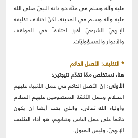
عليه وآله وسلم في مكّة هو ذاته النبيّ صلى الله
عليه وآله وسلم في المدينة، لكنّ اختلاف تكليفه
الإلهيّ الشرعيّ أفرز اختلافاً في المواقف
والأدوار والمسؤوليّات.
* التكليف: الأصل الحاكم
هنا، نستخلص ممّا تقدّم نتيجتين:
الأولى
: إنّ الأصل الحاكم في عمل الأنبياء عليهم
السلام وعمل الأئمّة المعصومين عليهم السلام
وأولياء الله تعالى، والذي يجب أيضاً أن يكون
حاكماً على عمل الناس وحياتهم، هو أداء التكليف
الإلهيّ، وليس الميول.