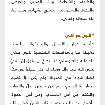
والطاعة، والشجاعة، وإباء الضيم، والحرص،
والحكمة والمسؤولية، وعشق الشهادة، وحبّ لقاء
الله سبحانه وتعالى.
* النبيّ هو النبيّ
إذاً، فالأدوار والأعمال والمسؤوليّات ليست
مرتبطة هنا بالمواصفات الشخصيّة للنبيّ صلى
الله عليه وآله وسلم؛ فلا يصحّ أن نقول إنّ النبيّ
صلى الله عليه وآله وسلم لم يكن شجاعاً في مكّة
فصار شجاعاً في المدينة، ولم يكن أبيّاً للضيم
فصار أبيّاً للضيم، ولم يكن يرفض الذلّ والإهانة
والشتم من أجل الإسلام، ومن أجل الدعوة،
فأصبح بعد ذلك يرفضها؛ كلّا، النبيّ صلى الله