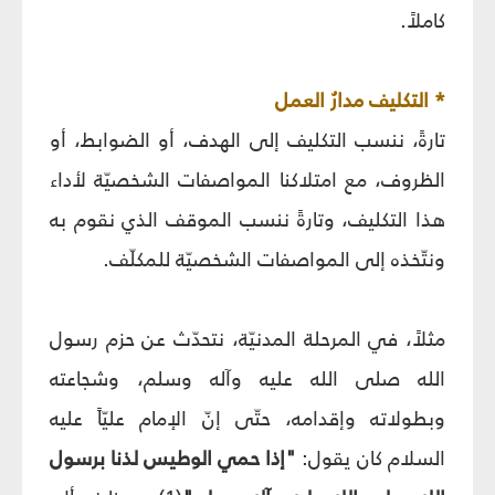
كاملاً.
* التكليف مدارُ العمل
تارةً، ننسب التكليف إلى الهدف، أو الضوابط، أو
الظروف، مع امتلاكنا المواصفات الشخصيّة لأداء
هذا التكليف، وتارةً ننسب الموقف الذي نقوم به
ونتّخذه إلى المواصفات الشخصيّة للمكلّف.
مثلاً، في المرحلة المدنيّة، نتحدّث عن حزم رسول
الله صلى الله عليه وآله وسلم، وشجاعته
وبطولاته وإقدامه، حتّى إنّ الإمام عليّاً عليه
السلام كان يقول:
"إذا حمي الوطيس لذنا برسول