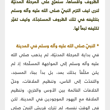
الظروف وأقساها، سنعرّج على المرحلة المدنيّة
لنرى كيف التزم النبيّ صلى الله عليه وآله وسلم
بتكليفه في تلك الظروف المستجدّة، وكيف تغيّر
تكليفه تبعاً لها.
* النبيّ صلى الله عليه وآله وسلم في المدينة
في بداية المرحلة المدنيّة، لم يذهب صلى الله
عليه وآله وسلم إلى المواجهة المسلّحة؛ إذ لم
يكن مكلَّفاً بذلك بعد، بل بدأ ببناء المسجد،
والتحدّث إلى الناس، وتنظيم العلاقات، وحلّ
الخلافات القائمة بين الأوس والخزرج، وتنظيم
العلاقة مع اليهود الموجودين في المدينة. لكن
في الوقت نفسه، لم تترك قريش النبيّ صلى