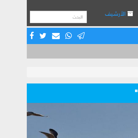
الأرشيف
"