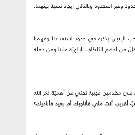
حدود وغير المحدود وبالتالي إيجاد نسبة بينهما.
جب الإتيان بذكره في حدود استعدادنا وفهمنا
فإنّ من أعظم الألطاف الإلهيّة علينا ومن جملة
 على مضامين عجيبة تحكي عن أهميّة ذكر الله
بّ أقريب أنت منّي فأناجيك أم بعيد فأناديك؟