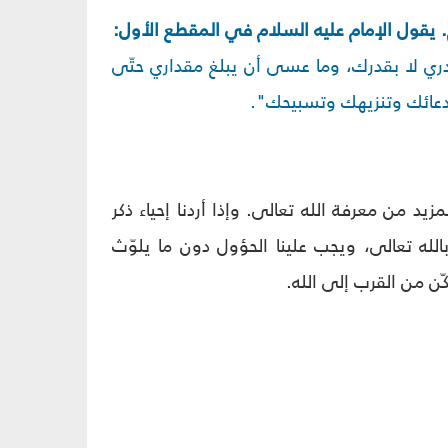
م. يقول الإمام عليه السلام في المقطع الأول:
دري لا بقدرك، وما عسى أن يبلغ مقداري حتّى
ا بدعائك وتنزيهك وتسبيحك".
يد من معرفة الله تعالى. وإذا أردنا إحياء ذكر
بالله تعالى، ويجب علينا الحؤول دون ما يلوّث
مكّن من القرب إلى الله.