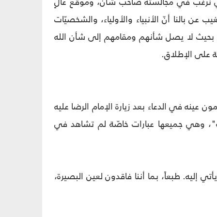
لذي نرغب في مجالسته صاحب شأن، وموقع عالٍ
 عن بالنا أنّ الأنبياء والأولياء، والشخصيّات
الى بحيث لا يصل شأنهم ومقامهم إلى شأن الله
مة على الإطلاق.
ن عينه في الدعاء بعد زيارة الإمام الرضا عليه
"، وهي جميعها عبارات خاصّة لم تشاهد في
تي إليه. طبعاً، بما أننا فاقدون لعين البصيرة،