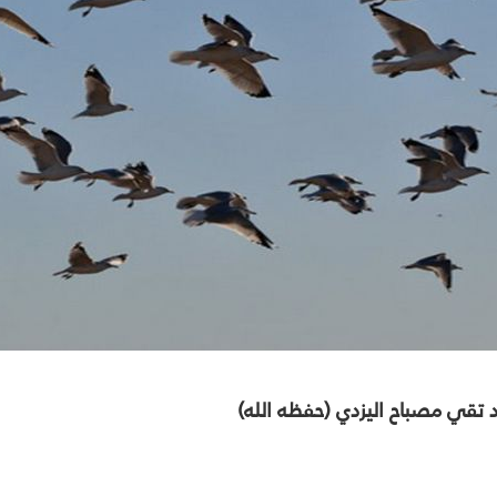
د تقي مصباح اليزدي (حفظه الله)