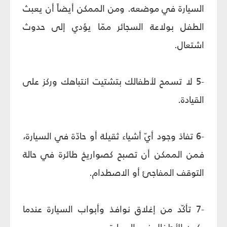
السيارة في موضعه. ومن الممكن أيضاً أن يعبث
الطفل بولاعة السجائر ممّا يؤدي إلى حدوث
اشتعال.
-5 لا تسمح لأطفالك بتشتيت انتباهك وركز على
القيادة.
-6 تفادَ وجود أيّ أشياء ثقيلة أو حادّة في السيارة،
فمن الممكن أن تصبح كصواريخ طائرة في حالة
التوقف المفاجئ أو الاصطدام.
-7 تأكّد من إغلاق نوافذ وأبواب السيارة عندما