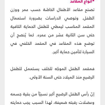
*أنواع المقاعد
تصنع مقاعد الأطفال الخاصّة حسب عمر ووزن
الطفل. وتوصي الدراسات بضرورة استعمال
المقعد المناسب ليعطي للطفل الحماية الكافية
حتى سن الثانية عشر من عمره. كما يُنصح أن
توضع هذه المقاعد في المقعد الخلفي في
السيارة لتأمين حماية أكبر.
فمقعد الطفل الموجّه للخلف يستعمل للطفل
الرضيع منذ الميلاد حتى السنة الأولى.
إنّ رأس الطفل الرضيع أكبر نسبيّاً من بقية جسمه
وعضلات رقبته ضعيفة، لهذا السبب يجب حمايته