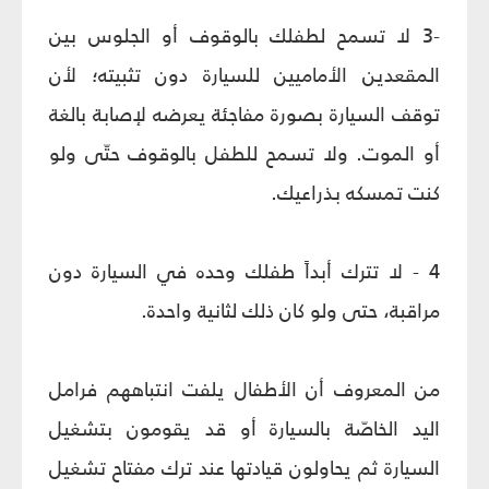
-3 لا تسمح لطفلك بالوقوف أو الجلوس بين
المقعدين الأماميين للسيارة دون تثبيته؛ لأن
توقف السيارة بصورة مفاجئة يعرضه لإصابة بالغة
أو الموت. ولا تسمح للطفل بالوقوف حتّى ولو
كنت تمسكه بذراعيك.
4 - لا تترك أبداً طفلك وحده في السيارة دون
مراقبة، حتى ولو كان ذلك لثانية واحدة.
من المعروف أن الأطفال يلفت انتباههم فرامل
اليد الخاصّة بالسيارة أو قد يقومون بتشغيل
السيارة ثم يحاولون قيادتها عند ترك مفتاح تشغيل