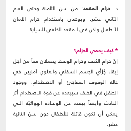
د-
حزام
المقعد
: من سن الثامنة وحتى العام
الثاني عشر. ويوصى باستخدام حزام الأمان
للأطفال ولكن في المقعد الخلفي للسيارة .
* كيف يحمي الحزام؟
إنّ حزام الكتف وحزام الوسط يعملان معاً من أجل
إبقاء جُزْأَي الجسم السفلي والعلوي آمنيين في
حالة الوقوف المفاجئ أو الاصطدام. ووجود
الطفل في الخلف سيبعده عن قوة الاصطدام أثر
الحادث وأيضاً يبعده عن الوسادة الهوائيّة التي
يمكن أن تكون قاتلة للأطفال دون سنّ الثانية
عشر.