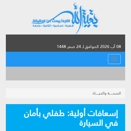
08 آب 2026 الموافق لـ 24 صفر 1448
القائمة
الصحــــــة والحيــــــاة
إسعافات أولية: طفلي بأمان
في السيارة