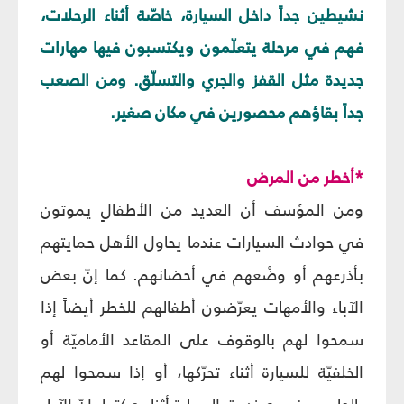
نشيطين جداً داخل السيارة، خاصّة أثناء الرحلات،
فهم في مرحلة يتعلّمون ويكتسبون فيها مهارات
جديدة مثل القفز والجري والتسلّق. ومن الصعب
جداً بقاؤهم محصورين في مكان صغير.
*أخطر من المرض
ومن المؤسف أن العديد من الأطفالٍ يموتون
في حوادث السيارات عندما يحاول الأهل حمايتهم
بأذرعهم أو وضْعهم في أحضانهم. كما إنّ بعض
الآباء والأمهات يعرّضون أطفالهم للخطر أيضاً إذا
سمحوا لهم بالوقوف على المقاعد الأماميّة أو
الخلفيّة للسيارة أثناء تحرّكها، أو إذا سمحوا لهم