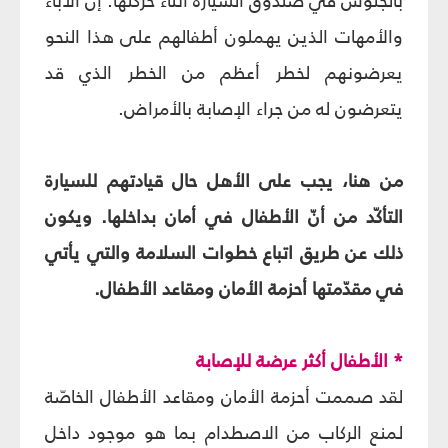
بالجلوس في صندوق السيارة أثناء حركتها. إنّ الآباء
والأمهات الذين يهملون أطفالهم على هذا النحو
يعرضونهم لخطر أعظم من الخطر الذي قد
يتعرضون له من جراء الإصابة بالأمراض.
من هنا، يجب على الأهل حال قيادتهم للسيارة
التأكّد من أنّ الأطفال في أمان بداخلها. ويكون
ذلك عن طريق اتباع خطوات السلامة والتي يأتي
في مقدّمتها أحزمة الأمان ومقاعد الأطفال.
* الأطفال أكثر عرضة للإصابة
لقد صممت أحزمة الأمان ومقاعد الأطفال الخاصّة
لمنع الركاب من الاصطدام بما هو موجود داخل