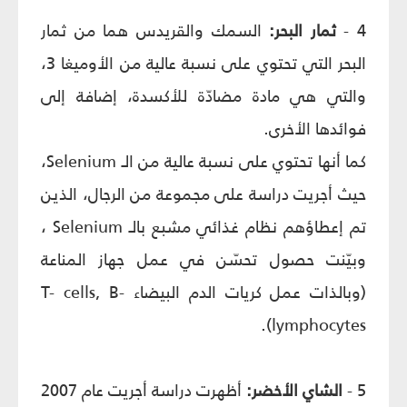
4 -
ثمار البحر:
السمك والقريدس هما من ثمار
البحر التي تحتوي على نسبة عالية من الأوميغا 3،
والتي هي مادة مضادّة للأكسدة، إضافة إلى
فوائدها الأخرى.
كما أنها تحتوي على نسبة عالية من الـ Selenium،
حيث أجريت دراسة على مجموعة من الرجال، الذين
تم إعطاؤهم نظام غذائي مشبع بالـ Selenium ،
وبيّنت حصول تحسّن في عمل جهاز المناعة
(وبالذات عمل كريات الدم البيضاء T- cells, B-
lymphocytes).
5 -
الشاي الأخضر:
أظهرت دراسة أجريت عام 2007