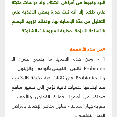
البرد وغيرها من أمراض الشتاء, ولا دراسات مثبتة
على ذلك, إلّا أنه ثبت قدرة بعض الأغذية على
التقليل من حدّة الإصابة بها، وكذلك تزويد الجسم
بالأسلحة اللازمة لمحاربة الفيروسات الشتويّة.
*من هذه الأطعمة
1 - ومن هذه الأغذية ما يحتوي على: الـ
Probiotics: كاللبن - الكبيس بأنواعه - والزيتون.
والـ Probiotics هي كائنات حية دقيقة كالبكتيريا،
عند ابتلاعها بكميات كافية تؤدي إلى تحقيق منافع
صحيّة، من أهمها: حماية القولون والأمعاء -
تقوية جهاز المناعة - تقليل مخاطر الإصابة بأمراض
الجهاز التنفسي.