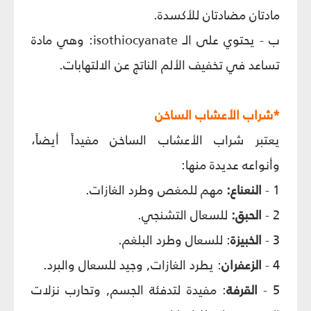
مادتان مضادتان للأكسدة.
ب - يحتوي على الـ isothiocyanate: وهي مادة
تساعد في تخفيف الألم الناتج عن الالتهابات.
*شراب الأعشاب الساخن
يعتبر شراب الأعشاب الساخن مفيداً أيضاً،
وأنواعه عديدة منها:
1 -
النعناع:
مهم للمغص وطرد الغازات.
2 -
الحبق:
للسعال التشنجي.
3 -
الخبيزة
: للسعال وطرد البلغم.
4 -
الزعفران
: يطرد الغازات, وجيد للسعال والبرد.
5 -
القرفة
: مفيدة لتدفئة الجسم, وتحارب نزلات