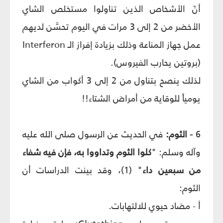
أنّ الأشخاص الذين تناولوا مستخلص الشاي
الأخضر من 2 إلى 3 مرات في اليوم تحسَّن لديهم
عمل جهاز المناعة وذلك بزيادة إفراز الـ Interferon
(بروتين يحارب الفيروس).
لذلك ينصح بتناول من 2 إلى 3 أكواب من الشاي
يومياً للوقاية من أمراض الشتاء!!
6
- الثوم:
في الحديث عن الرسول
صلى الله عليه
وآله وسلم
: "
كلوا الثوم وتداووا به، فإن فيه شفاء
من سبعين داء
"
(1)، وقد بينت الدراسات أن
الثوم:
أ - مضاد حيوي للالتهابات.