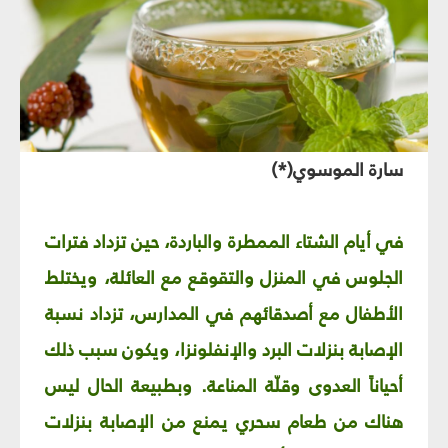
سارة الموسوي(*)
في أيام الشتاء الممطرة والباردة، حين تزداد فترات
الجلوس في المنزل والتقوقع مع العائلة، ويختلط
الأطفال مع أصدقائهم في المدارس، تزداد نسبة
الإصابة بنزلات البرد والإنفلونزا، ويكون سبب ذلك
أحياناً العدوى وقلّة المناعة. وبطبيعة الحال ليس
هناك من طعام سحري يمنع من الإصابة بنزلات