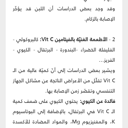
وقد وجد بعض الدراسات أن اللبن قد يؤخّر
الإصابة بالزكام.
2 -
الأطعمة الغنيّة بالفيتامين Vit C:
كالبروكولي -
الفليفلة الخضراء -البندورة - البرتقال - الكيوي -
الفريز...
ويشير بعض الدراسات إلى أنّ كميّة عالية من الـ
Vit C تقلّل من الأعراض الناتجة عن مشاكل الجهاز
التنفسي وتقصّر زمن الإصابة بها.
فائدة عن الكيوي:
يحتوي الكيوي على ضعف كمية
الـ Vit C في البرتقال، بالإضافة إلى البوتاسيوم
K، والمغنيزيوم Mg، والمواد المضادة للأكسدة