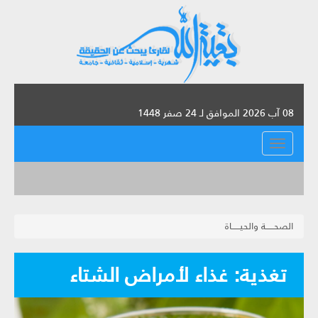
08 آب 2026 الموافق لـ 24 صفر 1448
القائمة
الصحــــــة والحيــــــاة
تغذية: غذاء لأمراض الشتاء