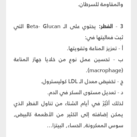
والمقاومة للسرطان.
3 -
الفطر:
يحتوي على الـ Beta- Glucan التي
ثبت فعاليتها في:
أ - تعزيز المناعة وتقويتها.
ب - تحسين عمل نوع من خلايا جهاز المناعة
(macrophage).
ج - تخفيض معدل الـ LDL كوليسترول.
د - تعديل مستوى السكر في الدم.
لذلك أكْثِرْ في أيام الشتاء من تناول الفطر الذي
يمكن إضافته إلى الكثير من الأطعمة كالبيض,
سوس المعكرونة, الحساء, البيتزا...