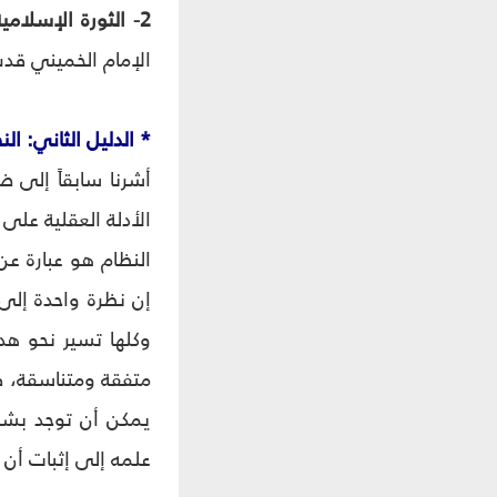
2- الثورة الإسلامية في إيران
الإمام الخميني قدس
* الدليل الثاني: الن
أشرنا سابقاً إلى ض
الأدلة العقلية على
النظام هو عبارة ع
إن نظرة واحدة إلى
وكلها تسير نحو ه
متفقة ومتناسقة، فمث
يمكن أن توجد بشك
علمه إلى إثبات أن 