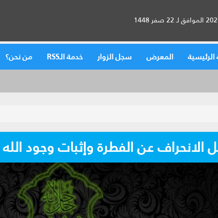
الرئيسية
المعرض
سجل الزوار
خدمة الـRSS
من نحن؟
 الانحراف عن الفطرة وإثبات وجود الله‏