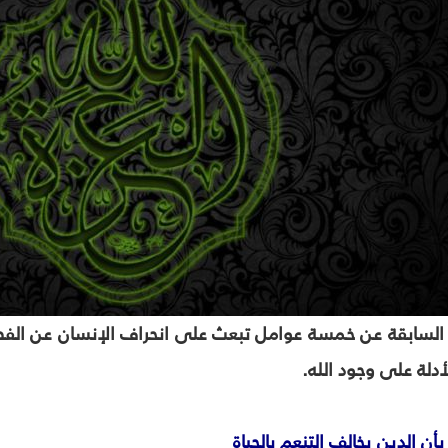
السابقة عن خمسة عوامل تبعث على انحراف الإنسان عن الفط
أدلة على وجود الله.
بأن الدين يخالف التنعم بالحياة