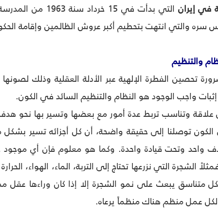
التي بدأت في 15 خرد
 سره والتي انتهت بتحطيم أكبر عروش الظالمين وإقامة الحكوم
ظام والتنظيم‏
رورة تحصين الفطرة الإلهية عبر الأدلة العقلية وذلك لصونها 
 إثبات واجب الوجود هو النظام والتنظيم السائد في الكون.
ن علاقة وتناسب تربط عدة أمور مع بعضها وتسير بها نحو هد
 الكون توصلنا إلى حقيقة واضحة، أن كل أجزائه تسير بشكل
دف واحد وتحت قيادة واحدة. وكما هو معلوم فإن أي موجود
لاً الشجرة التي نزرعها تحتاج إلى التربة، الماء، الهواء، الحرارة
ل متناسق يبعث على نمو الشجرة إلا إذا كان وراءها عقل م
لكل عمل منظم هناك منظماً يرعاه.