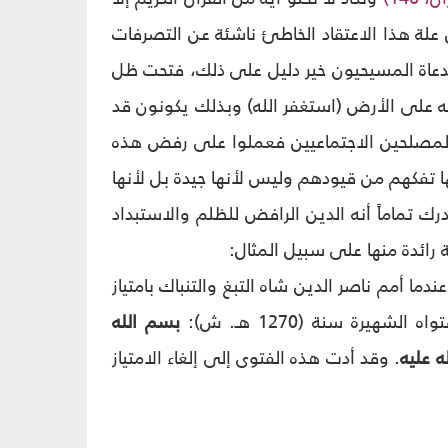
 علة هذا الاعتقاد الخاطئ‏ ناشئة عن التصرفات
والدعاة المسيحيون خير دليل على ذلك، فتحت ظل
 على الأرض (استغفر الله) وبذلك يكونون قد
ض المصلحين الاجتماعيين فعملوا على رفض هذه
ها تفكهم من قيودهم وليس لأنها جيدة بل لأنها
رك تماماً أنه الدين الرافض للظلم والاستبداد
رائدة منها على سبيل المثال:
ندما أمم ناصر الدين شاه التبغ والتنباك بامتياز
رة سنة (1270 هـ. ش):
بسم الله
ه عليه
. وقد أدت هذه الفتوى إلى إلغاء الامتياز