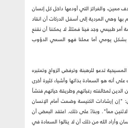
دف معين، والغرائز التي أودعها داخل كل إنسان
 بها وهي المردية إلى أسفل الدركات أن انقاد
 أمر طبيعي وجد فينا فمثلاً لا يمكننا أن نقنع
سان بشكل يومي أما عملنا فهو السعي الدؤوب
لمسيحية تدعو للرهبنة وترفض الزواج وتعتبره
 على أنه هو السعادة بذاتها وأشياء كثيرة أخرى
 الدين لمخالفته رغباتهم وطريقة حياتهم فنشأ
ن: "إن إرشادات الكنيسة وضعت أمام الإنسان
الاثنين معاً". وبناءً على ذلك. اعتقد البعض أن
سان وأراد الله من ذلك أن لا ينالوا السعادة في