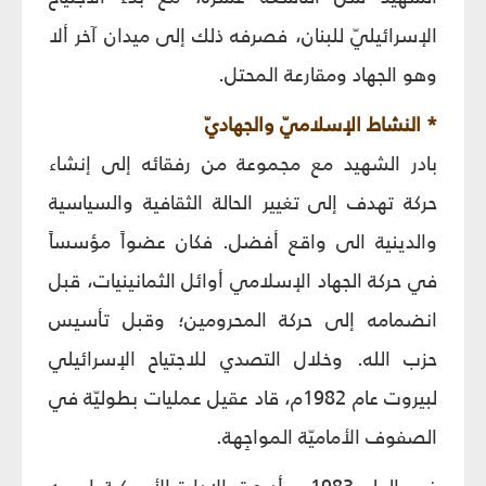
الإسرائيليّ للبنان، فصرفه ذلك إلى ميدان آخر ألا
وهو الجهاد ومقارعة المحتل.
* النشاط الإسلاميّ والجهاديّ
بادر الشهيد مع مجموعة من رفقائه إلى إنشاء
حركة تهدف إلى تغيير الحالة الثقافية والسياسية
والدينية الى واقع أفضل. فكان عضواً مؤسساً
في حركة الجهاد الإسلامي أوائل الثمانينيات، قبل
انضمامه إلى حركة المحرومين؛ وقبل تأسيس
حزب الله. وخلال التصدي للاجتياح الإسرائيلي
لبيروت عام 1982م، قاد عقيل عمليات بطوليّة في
الصفوف الأماميّة المواجِهة.