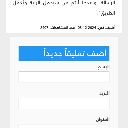
الرسالة، وبعدها أنتم من سيحمل الراية ويُكمل
الطريق".
أضيف في:
2024-12-03
|
عدد المشاهدات:
2407
أضف تعليقاً جديداً
الإسم
البريد
العنوان