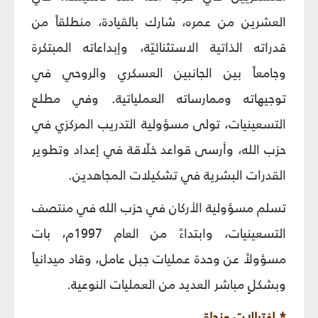
العشرين من عمره، شارك بالقيادة، منطلقاً من
قدراته الذاتية الاستثنائيّة، وإبداعاته المبتكرة
وجامعاً بين الجانبين العسكري والروحي في
توجيهاته وممارساته العملياتية. وفي مطلع
التسعينيات، تولى مسؤولية التدريب المركزي في
حزب الله، وأرسى قواعد خلّاقة في إعداد وتطوير
القدرات البشرية في تشكيلات المجاهدين.
تسلم مسؤولية الأركان في حزب الله في منتصف
التسعينيات، وابتداءً من العام 1997م، بات
مسؤولاً عن وحدة عمليات جبل عامل، وقاد ميدانياً
وبشكلٍ مباشر العديد من العمليات النوعية.
* اغتيالات ونجاة