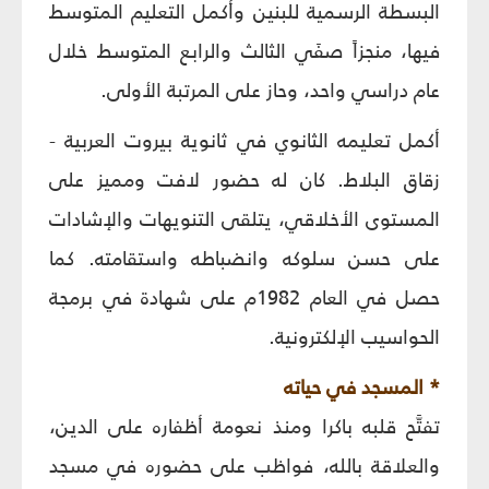
البسطة الرسمية للبنين وأكمل التعليم المتوسط
فيها، منجزاً صفَي الثالث والرابع المتوسط خلال
عام دراسي واحد، وحاز على المرتبة الأولى.
أكمل تعليمه الثانوي في ثانوية بيروت العربية -
زقاق البلاط. كان له حضور لافت ومميز على
المستوى الأخلاقي، يتلقى التنويهات والإشادات
على حسن سلوكه وانضباطه واستقامته. كما
حصل في العام 1982م على شهادة في برمجة
الحواسيب الإلكترونية.
* المسجد في حياته
تفتَّح قلبه باكرا ومنذ نعومة أظفاره على الدين،
والعلاقة بالله، فواظب على حضوره في مسجد