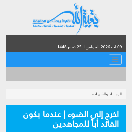
09 آب 2026 الموافق لـ 25 صفر 1448
القائمة
الجهــــــاد والشهــادة
اخرج إلى الضوء | عندما يكون
القائد أباً للمجاهدين