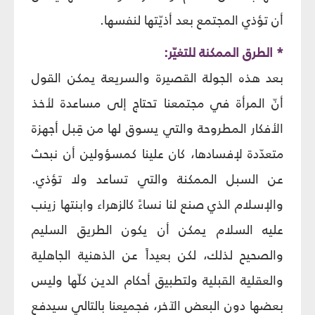
أن تؤذي المجتمع بعد أذيّتها لنفسها.
* الطرق الممكنة للتغيّر:
بعد هذه الجولة القصيرة والسريعة يمكن القول
أنّ المرأة في مجتمعنا تحتاج إلى مساعدة لأخذ
الأفكار المطروحة والتي يسوق لها من قِبل أجهزة
متعدّدة لإفسادها، كان علينا كمسؤولين أن نبحث
عن السبل الممكنة والتي تساعد ولا تؤذي.
والإسلام الذي صنع لنا نساءً كالزهراء وابنتها زينب
عليه السلام يمكن أن يكون الطريق السليم
والصحيح لذلك، لكن بعيداً عن الذهنية الجاهلية
والعقلية القبلية ولتطبيق أحكام الدين كلّها وليس
بعضها دون البعض الآخر، فجميعنا بالتالي سيدفع