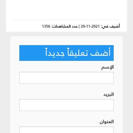
أضيف في:
2021-11-29
|
عدد المشاهدات:
1356
أضف تعليقاً جديداً
الإسم
البريد
العنوان