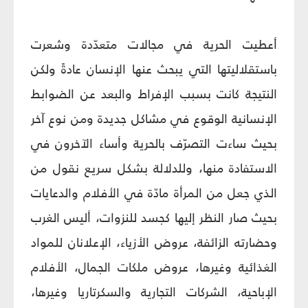
أعطيت الحرية في مجالات متعدّدة وشعرت
باستقلاليتها التي يبحث عنها الإنسان عادةً ولكن
النتيجة كانت بسبب الإفراط والبعد عن الضوابط
الإنسانية الوقوع في مشاكل جديدة ومن نوع آخر
بحيث ساءت التصرّف بالحرية وأساء الآخرون في
الاستفادة منها، وللدلالة بشكل سريع نقول من
الذي جعل من المرأة مادّة في الأفلام والدعايات
بحيث صار النظر إليها كجسد للنزوات، أليس الغرب
وحضارته الزائفة، عروض الأزياء، الإعلانان للمواد
الغذائية وغيرها، عروض ملكات الجمال، الأفلام
الإباحية، الشركات التجارية والسكرتاريا وغيرها،