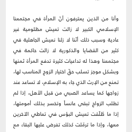
وأنا من الذين يعترفون أنّ المرأة في مجتمعنا
الإسلامي الكبير لا زالت تعيش مظلومية غير
عادية وسبب ذلك أنّنا لا زلنا نعيش الجاهلية في
كثير من القضايا والذكورية لا زالت حاكمة في
مجتمعنا وهذا له تداعيات كثيرة تدفع المرأة ثمنها
وبشكل موجز تسلب حقّ اختيار الزوج المناسب لها،
تمنع من الإرث الذي جاء به الإسلام، لا تساعد عند
زواجها كما يساعد الصبي من قبل الأهل، إذا لم
تطلب الزواج تبقى عانساً وتخسر بذلك أمومتها،
إذا ما طُلّقت تعيش البؤس في تعاطي الآخرين
معها، وإذا ما ترمّلت كذلك تفرض عليها البقاء مع