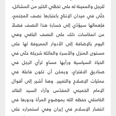
للرجل والمعينة له على تخطّي الكثير من المشاكل،
حتّى في ميدان الإنتاج باعتبارها نصف المجتمع،
فإهمالها سيؤدّي إلى خسارة هذا النصف فضلاً
عن انعكاسات ذلك على النصف الباقي وهي
اليوم بالإضافة إلى الأدوار المعروفة لها على
مستوى المنزل والأسرة والعائلة شريكة حتّى في
الحياة السياسية ورأيها مساوٍ لرأي الرجل في
صناديق الاقتراع، ويمكن أن تكون فاعلة في
عمليات الإصلاح والتغيير. وهنا أشير إلى أقوال
الإمام الخميني المقدّس وآراء السيد القائد
الخامنئي حفظه الله بموضوع المرأة ودورها في
انتصار الإسلام في إيران وفي استمراره على