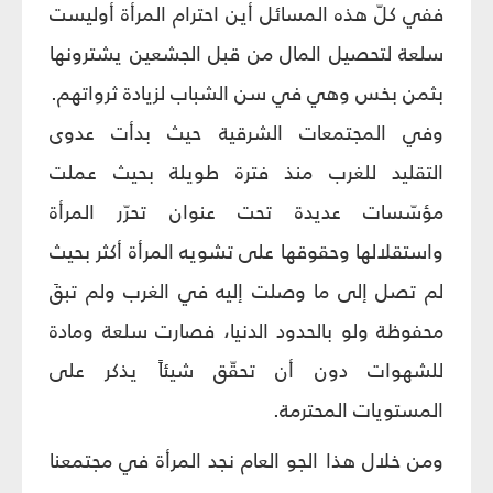
ففي كلّ هذه المسائل أين احترام المرأة أوليست
سلعة لتحصيل المال من قبل الجشعين يشترونها
بثمن بخس وهي في سن الشباب لزيادة ثرواتهم.
وفي المجتمعات الشرقية حيث بدأت عدوى
التقليد للغرب منذ فترة طويلة بحيث عملت
مؤسّسات عديدة تحت عنوان تحرّر المرأة
واستقلالها وحقوقها على تشويه المرأة أكثر بحيث
لم تصل إلى ما وصلت إليه في الغرب ولم تبقَ
محفوظة ولو بالحدود الدنيا، فصارت سلعة ومادة
للشهوات دون أن تحقّق شيئاً يذكر على
المستويات المحترمة.
ومن خلال هذا الجو العام نجد المرأة في مجتمعنا