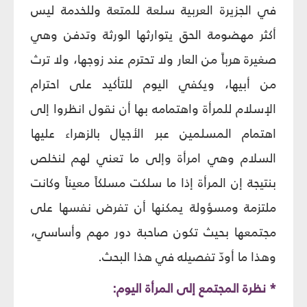
في الجزيرة العربية سلعة للمتعة وللخدمة ليس
أكثر مهضومة الحق يتوارثها الورثة وتدفن وهي
صغيرة هرباً من العار ولا تحترم عند زوجها، ولا ترث
من أبيها، ويكفي اليوم للتأكيد على احترام
الإسلام للمرأة واهتمامه بها أن نقول انظروا إلى
اهتمام المسلمين عبر الأجيال بالزهراء عليها
السلام وهي امرأة وإلى ما تعني لهم لنخلص
بنتيجة إن المرأة إذا ما سلكت مسلكاً معيناً وكانت
ملتزمة ومسؤولة يمكنها أن تفرض نفسها على
مجتمعها بحيث تكون صاحبة دور مهم وأساسي،
وهذا ما أودّ تفصيله في هذا البحث.
* نظرة المجتمع إلى المرأة اليوم: