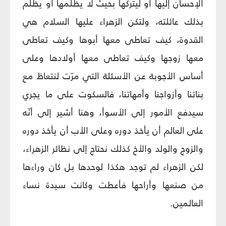
الإحسان إليها أو ليتركها بحيث لا يظلمها أو يظلم
بذلك عائلته، ولتكن الزهراء عليها السلام هي
القدوة، كيف تعاطى معها أبوها وكيف تعاطى
معها زوجها وكيف تعاطى معها أولادها وعلى
أساس الأجوبة عن الأسئلة التي مرّت لنتعاطَ مع
بناتنا وأزواجنا وأمهاتنا، فالسكوت على ما يجري
سيدفع الأمور إلى الأسوأ، وهنا أشير إلى أنّه
على العالم أن يأخذ دوره وعلى الأب أن يأخذ دوره
والزوج والولد والأخ كذلك نحتاج إلى نظائر الزهراء،
لكن الزهراء لم توجد هكذا لوحدها بل كان وراءها
من صنعها وأراحها فأعطت وكانت سيدة نساء
العالمين.