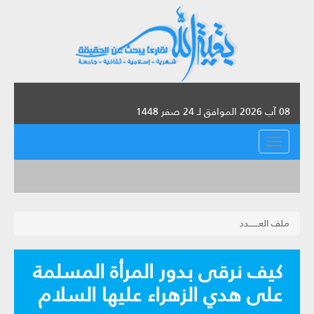
08 آب 2026 الموافق لـ 24 صفر 1448
القائمة
ملف العـــــــدد
كيف نرقى بدور المرأة المسلمة
على هدي الزهراء عليها السلام