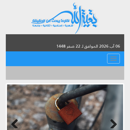
06 آب 2026 الموافق لـ 22 صفر 1448
القائمة