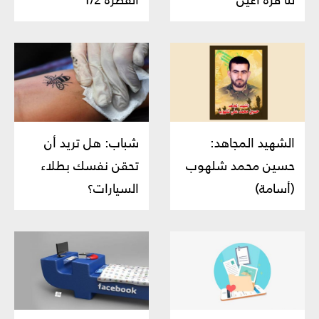
لنا قرّة أعين
الفطرة 1/2
الشهيد المجاهد:
شباب: هل تريد أن
حسين محمد شلهوب
تحقن نفسك بطلاء
(أسامة)
السيارات؟