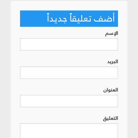
أضف تعليقاً جديداً
الإسم
البريد
العنوان
التعليق