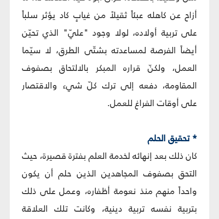
أزاح عن كاهله عبئاً ثقيلاً من غيابٍ كاد يؤثر سلباً
على تربية أولاده، لولا وجود "عليّ" الذي تحيّن
أيضاً الفرصة لمساعدته بشتّى الطرق، لا سيّما
العمل، ولكنّ قراره المبكر بالالتحاق بصفوف
المقاومة، دفعه إلى ترك كلّ شيء والاقتصار
على أوقات الفراغ للعمل.
* تحقيق الحلم
كان ذلك بعد إنهائه لخدمة العلم بفترة قصيرة، حيث
التحق بصفوف المجاهدين الذين حلم أن يكون
واحداً منهم منذ نعومة أظفاره، وعمل على ذلك
بتربية نفسه تربية دينية، وكانت تلك العلاقة