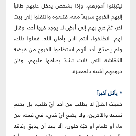
ليتبيّنوا أمورهم، وإذا بشخص يدخل عليهم طالباً
إليهم الخروج سريعاً معه، فتبعوه وانتقلوا إلى بيت
آخر، ثمّ خرج بهم إلى أرضٍ لا يوجد فيها أحد، وقال
لهم: انطلقوا، أنتم الآن بأمان الله. فعلوا ذلك،
ولم يصدّق أحد أنّهم استطاعوا الخروج من قبضة
الكمّاشة التي كانت تشدّ بخناقها عليهم، وكان
خروجهم أشبه بالمعجزة.
* يأكل أخيراً
خفيفُ الظلّ لا يطلب من أحد أيّ طلب، بل يخدم
نفسه والآخرين، ولا يضع أيّ شيء في فمه، من
ماء أو طعام أو حبّة حلوى، إلّا بعد أن يذيق رفاقه