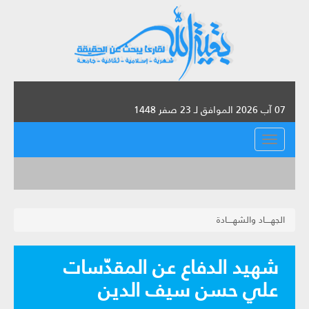
07 آب 2026 الموافق لـ 23 صفر 1448
القائمة
الجهــــاد والشهــــادة
شهيد الدفاع عن المقدّسات
علي حسن سيف الدين