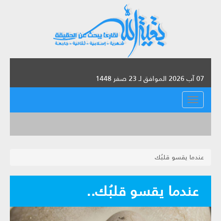
07 آب 2026 الموافق لـ 23 صفر 1448
القائمة
عندما يقسو قلبُك
عندما يقسو قلبُك..