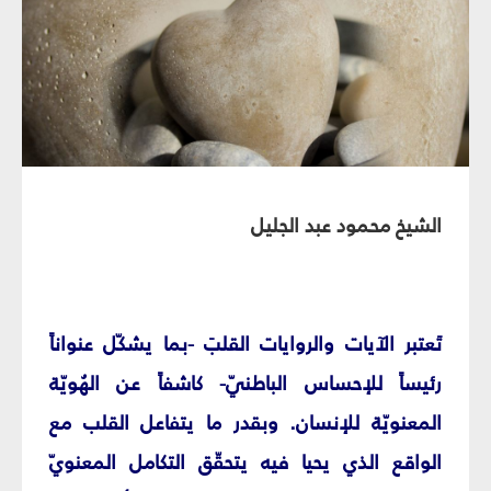
الشيخ محمود عبد الجليل
تَعتبر الآيات والروايات القلبَ -بما يشكّل عنواناً
رئيساً للإحساس الباطنيّ- كاشفاً عن الهُويّة
المعنويّة للإنسان. وبقدر ما يتفاعل القلب مع
الواقع الذي يحيا فيه يتحقّق التكامل المعنويّ