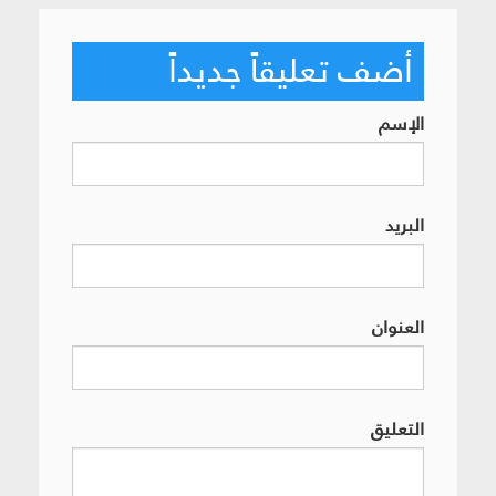
أضف تعليقاً جديداً
الإسم
البريد
العنوان
التعليق