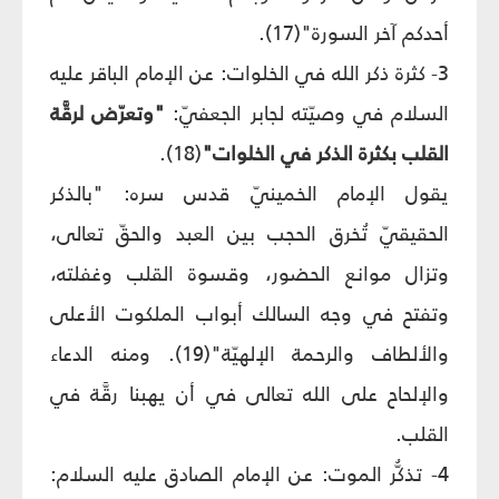
أحدكم آخر السورة"(17).
3- كثرة ذكر الله في الخلوات: عن الإمام الباقر عليه
السلام في وصيّته لجابر الجعفيّ:
"وتعرّض لرقَّة
القلب بكثرة الذكر في الخلوات"
(18).
يقول الإمام الخمينيّ قدس سره: "بالذكر
الحقيقيّ تُخرق الحجب بين العبد والحقّ تعالى،
وتزال موانع الحضور، وقسوة القلب وغفلته،
وتفتح في وجه السالك أبواب الملكوت الأعلى
والألطاف والرحمة الإلهيّة"(19). ومنه الدعاء
والإلحاح على الله تعالى في أن يهبنا رقَّة في
القلب.
4- تذكُّر الموت: عن الإمام الصادق عليه السلام: