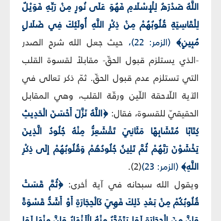
اللَّهُ صَدْرَهُ لِلْإِسْلَامِ فَهُوَ عَلَى نُورٍ مِنْ رَبِّهِ فَوَيْلٌ
لِلْقَاسِيَةِ قُلُوبُهُمْ مِنْ ذِكْرِ اللَّهِ أُولَئِكَ فِي ضَلَالٍ
مُبِينٍ﴾
(الزمر: 22)،
حيث جعل الله شرح الصدر
-الذي يستلزم قبول الحقّ- مقابلاً لقسوة القلب
التي تستلزم عدم قبول الحقّ. ثمّ ذكر تعالى في
الآية اللّاحقة اللّين ورقّة القلب، وهي المقابل
الحقيقيّ للقسوة، فقال:
﴿اللَّهُ نَزَّلَ أَحْسَنَ الْحَدِيثِ
كِتَابًا مُتَشَابِهًا مَثَانِيَ تَقْشَعِرُّ مِنْهُ جُلُودُ الَّذِينَ
يَخْشَوْنَ رَبَّهُمْ ثُمَّ تَلِينُ جُلُودُهُمْ وَقُلُوبُهُمْ إِلَى ذِكْرِ
اللَّهِ﴾
(الزمر: 23)
(2).
ويقول الله سبحانه في آية أخرى:
﴿ثُمَّ قَسَتْ
قُلُوبُكُمْ مِنْ بَعْدِ ذَلِكَ فَهِيَ كَالْحِجَارَةِ أَوْ أَشَدُّ قَسْوَةً
وَإِنَّ مِنَ الْحِجَارَةِ لَمَا يَتَفَجَّرُ مِنْهُ الْأَنْهَارُ وَإِنَّ مِنْهَا لَمَا