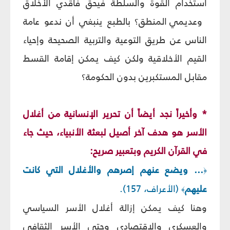
استخدام القوة والسلطة فيحق فاقدي الأخلاق
وعديمي المنطق؟ بالطبع ينبغي أن ندعو عامة
الناس عن طريق التوعية والتربية الصحيحة وإحياء
القيم الأخلاقية ولكن كيف يمكن إقامة القسط
مقابل المستكبرين بدون الحكومة؟
* وأخيراً نجد أيضاً أن تحرير الإنسانية من أغلال
الأسر هو هدف آخر أصيل لبعثة الأنبياء، حيث جاء
في القرآن الكريم وبتعبير صريح:
... ويضع عنهم إصرهم والأغلال التي كانت
﴿
عليهم
(الأعراف، 157).
﴾
وهنا كيف يمكن إزالة أغلال الأسر السياسي
والعسكري والاقتصادي وحتى الأسر الثقافي