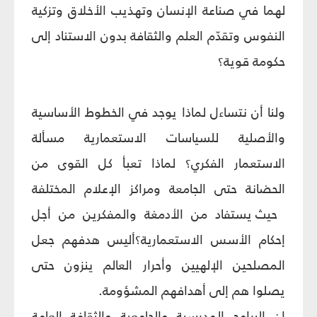
لهما في صناعة الإنسان وتهذيب الأخلاق وتزكية
النفوس وتقدّم العلم والثقافة بدون الاستناد إلى
حكومة قوية؟
ولنا أن نتساءل لماذا يوجد في الخطوط الأساسية
والأصلية للسياسات الاستعمارية مسألة
الاستعمار الفكري؟ لماذا تعبأ كل القوى من
الحضانة حتى الجامعة ومراكز الإعلام المختلفة
حيث يستفاد من الأدمغة والمفكرين من أجل
إحكام الأسس الاستعمارية؟أليس هدفهم جعل
المصلحين الإلهيين وأحرار العالم ينزون حتى
يصلوا هم إلى أهدافهم المشؤومة.
إن البرامج المدرسية والجامعية والثقافة العامة