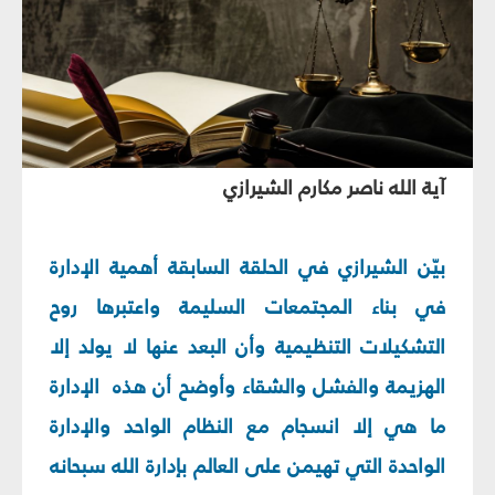
آية الله ناصر مكارم الشيرازي‏
بيّن الشيرازي في الحلقة السابقة أهمية الإدارة
في بناء المجتمعات السليمة واعتبرها روح
التشكيلات التنظيمية وأن البعد عنها لا يولد إلا
الهزيمة والفشل والشقاء وأوضح أن هذه الإدارة
ما هي إلا انسجام مع النظام الواحد والإدارة
الواحدة التي تهيمن على العالم بإدارة الله سبحانه