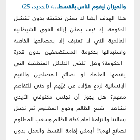
والميزان ليقوم الناس بالقسط...
(الحديد، 25).
﴾
هذا الهدف أيضاً لا يمكن تحقيقه بدون تشكيل
الحكومة. إذ كيف يمكن إزالة القوى الشيطانية
العالمية التي لا تعترف إلا بمصالحها الخاصة
واستبدالها بحكومة المستضعفين بدون قدرة
الحكومة؟ وهل تكفي الدلائل المنطقية التي
يقدمها العلماء أو نصائح المصلحين والقيم
الإنسانية لردع هؤلاء عن غيّهم أو حتى للتفاهم
معهم؟ هل يجوز أن نجلس مكتوفي الأيدي
نشاهد
شبع الظالم وجوع المظلوم ثم نجعل
رسالتنا والتزامنا أمام كظة الظالم وسغب المظلوم
نصائح لهم؟! أيمكن إقامة القسط والعدل بدون