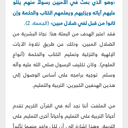
وهو الذي بعث في الأميين رسولاً منهم يتلو
﴿
عليهم آياته ويزكيهم ويعلمهم الكتاب والحكمة وإن
كانوا من قبل لفي ضلال مبين
(الجمعة، 2).
﴾
فقد اعتبر الهدف من البعثة هنا: نجاة البشرية من
الضلال المبين، وذلك عن طريق تلاوة الآيات
الإلهية والتزكية وتعليم الكتاب والحكمة (أنواع
العلوم). وكان تكليف الرسول
صلى الله عليه وآله
وسلم
توجيه برامجه على أساس الوصول إلى
هذين الهدفين الكبيرين: التربية والتعليم.
من الملفت أننا نجد أنه في القرآن الكريم تقدم
أحياناً التربية على التعليم وأحياناً أخرى التعليم على
التربية. وهذا إشارة إلى أن لكل واحد منهما تأثيراً