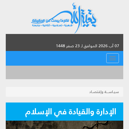
07 آب 2026 الموافق لـ 23 صفر 1448
القائمة
سيــاســــة وإقتصــاد
الإدارة والقيادة في الإسلام‏