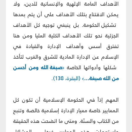
الأهداف العامة الإلهية والإنسانية للدين، ولا
يمكن الاقتناع بتلك الأهداف على أن يتم بعدها
تشكيل الحكومة. بل ينبغي توجيه كل الأهداف
الجزئية نحو تلك الأهداف الكلية العليا ومن هنا
تفترق أسس وأهداف الإدارة والقيادة في
الإسلام عن الإدارة المادية للشرق والغرب لتأخذ
شكلها وأدواتها الخاصة
صبغة الله ومن أحسن
﴿
من الله صبغة...
(البقرة، 138).
﴾
المهم إذاً في الحكومة الإسلامية أن تكون كل
المعايير خاصة معيار الإدارة إسلامية خالصة وتنبع
من الكتاب والسنّة. ومتى ما اتضحت هذه الحقيقة
واستعملت هذه المعايير فيحل
المشاكل