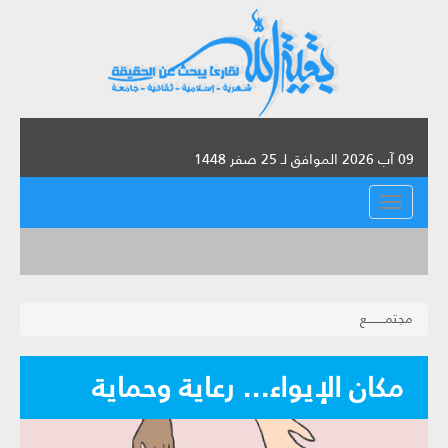
09 آب 2026 الموافق لـ 25 صفر 1448
القائمة
مجتمـــــــــع
مكان الإيواء... رعاية وحماية