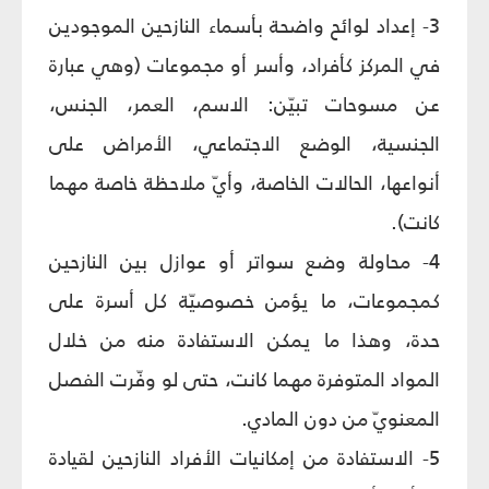
3- إعداد لوائح واضحة بأسماء النازحين الموجودين
في المركز كأفراد، وأسر أو مجموعات (وهي عبارة
عن مسوحات تبيّن: الاسم، العمر، الجنس،
الجنسية، الوضع الاجتماعي، الأمراض على
أنواعها، الحالات الخاصة، وأيّ ملاحظة خاصة مهما
كانت).
4- محاولة وضع سواتر أو عوازل بين النازحين
كمجموعات، ما يؤمن خصوصيّة كل أسرة على
حدة، وهذا ما يمكن الاستفادة منه من خلال
المواد المتوفرة مهما كانت، حتى لو وفّرت الفصل
المعنويّ من دون المادي.
5- الاستفادة من إمكانيات الأفراد النازحين لقيادة