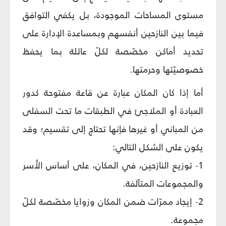
مستوى المساحات الموجودة، بل يكفي التوافق
فيما بين النازحين أنفسهم وبمساعدة الإدارة على
تحديد أماكن مخصّصة لكلّ عائلة بما يحفظ
خصوصيّتها وحرمتها.
أما إذا كان المكان عبارة عن قاعة مفتوحة كدور
العبادة أو الملاجئ في الطبقات ما تحت السفلى
من المباني أو غيرها فإنها تحتاج إلى تقسيم؛ وقد
يكون على الشكل التالي:
1- توزيع النازحين، في المكان، على أساس الأُسر
والمجموعات المتآلفة.
2- إيجاد ممرّات ضمن المكان وزوايا مخصّصة لكلّ
مجموعة.