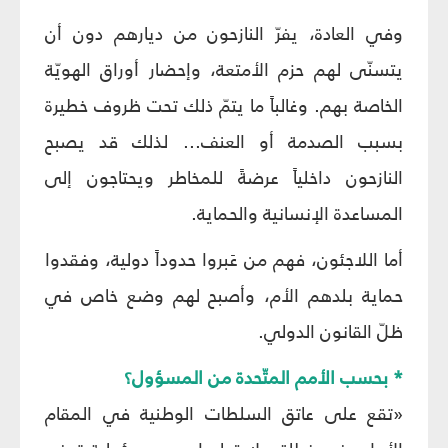
وفي العادة، يفرّ النازحون من ديارهم دون أن
يتسنّى لهم حزم الأمتعة، وإحضار أوراق الهويّة
الخاصة بهم. وغالباً ما يتمّ ذلك تحت ظروف خطيرة
بسبب الصدمة أو العنف... لذلك قد يصبح
النازحون داخلياً عرضةً للمخاطر ويحتاجون إلى
المساعدة الإنسانية والحماية.
أما اللاجئون، فهم من عَبروا حدوداً دولية، وفقدوا
حماية بلدهم الأم، وأصبح لهم وضع خاص في
ظلّ القانون الدولي.
* بحسب الأمم المتّحدة من المسؤول؟
«تقع على عاتق السلطات الوطنية في المقام