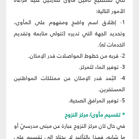
الأمور التالية:
1- إطلاق اسم واضح ومفهوم على المأوى،
وتحديد الجهة التي تديره (تتولى متابعة وتقديم
الخدمات له).
2- قربه من خطوط المواصلات قدر الإمكان.
3- توفير الماء للمركز.
4- البُعد قدر الإمكان عن ممتلكات المواطنين
المستقرين.
5- توفير المرافق الصحية.
* تقسيم مأوى/ مركز النزوح
في حال كان مركز النزوح عبارة عن مبنى مدرسيّ أو
ما شابه، فهذا بالتأكيد لا يحتاج إلى تقسيم على