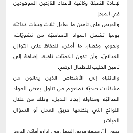
لإعادة التعبئة وكافية لأعداد النازحين الموجودين
في المركز.
والحرص على تأمين ما يعادل ثلاث وجبات غذائيّة
يومياً تشمل المواد الأساسيّة من نشويّات،
ولحوم، وخضار، ما أمكن، للحفاظ على التوازن
الغذائيّ، وأن تكون الكميّات كافية. إضافةً إلى
تأمين الحليب للأطفال الرضع.
والانتباه إلى الأشخاص الذين يعانون من
مشكلات صحيّة تمنعهم من تناول بعض المواد
الغذائيّة ومحاولة إيجاد البديل، وذلك من خلال
اللوائح التي ينظمها فريق العمل أو السؤال
المباشر.
يبقى أنّ مهمة فريق العمل في إدارة أماكن النزوح