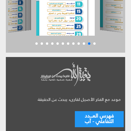
موعد مع الفكر الأصيل لقارىء يبحث عن الحقيقة
فهرس العـــدد
التفاعلي - آب