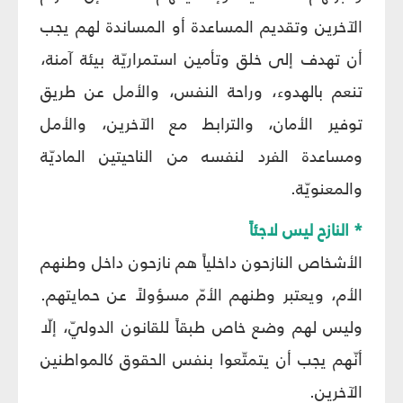
الآخرين وتقديم المساعدة أو المساندة لهم يجب
أن تهدف إلى خلق وتأمين استمراريّة بيئة آمنة،
تنعم بالهدوء، وراحة النفس، والأمل عن طريق
توفير الأمان، والترابط مع الآخرين، والأمل
ومساعدة الفرد لنفسه من الناحيتين الماديّة
والمعنويّة.
* النازح ليس لاجئاً
الأشخاص النازحون داخلياً هم نازحون داخل وطنهم
الأم، ويعتبر وطنهم الأمّ مسؤولاً عن حمايتهم.
وليس لهم وضع خاص طبقاً للقانون الدوليّ، إلّا
أنّهم يجب أن يتمتّعوا بنفس الحقوق كالمواطنين
الآخرين.