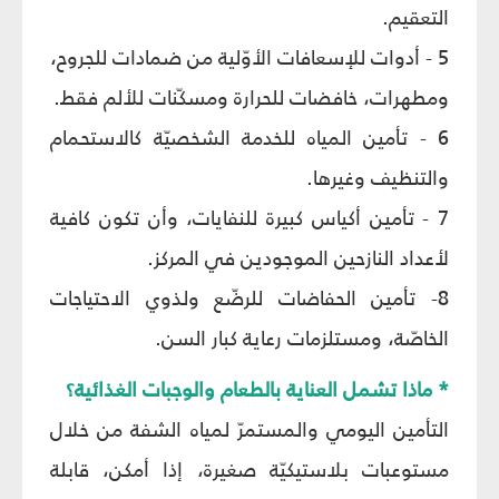
التعقيم.
5 - أدوات للإسعافات الأوّلية من ضمادات للجروح،
ومطهرات، خافضات للحرارة ومسكّنات للألم فقط.
6 - تأمين المياه للخدمة الشخصيّة كالاستحمام
والتنظيف وغيرها.
7 - تأمين أكياس كبيرة للنفايات، وأن تكون كافية
لأعداد النازحين الموجودين في المركز.
8- تأمين الحفاضات للرضّع ولذوي الاحتياجات
الخاصّة، ومستلزمات رعاية كبار السن.
* ماذا تشمل العناية بالطعام والوجبات الغذائية؟
التأمين اليومي والمستمرّ لمياه الشفة من خلال
مستوعبات بلاستيكيّة صغيرة، إذا أمكن، قابلة