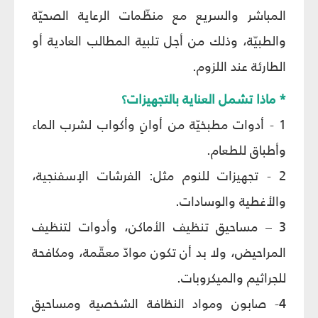
المباشر والسريع مع منظّمات الرعاية الصحيّة
والطبيّة، وذلك من أجل تلبية المطالب العادية أو
الطارئة عند اللزوم.
* ماذا تشمل العناية بالتجهيزات؟
1 - أدوات مطبخيّة من أوانٍ وأكواب لشرب الماء
وأطباق للطعام.
2 - تجهيزات للنوم مثل: الفرشات الإسفنجية،
والأغطية والوسادات.
3 – مساحيق تنظيف الأماكن، وأدوات لتنظيف
المراحيض، ولا بد أن تكون موادّ معقّمة، ومكافحة
للجراثيم والميكروبات.
4- صابون ومواد النظافة الشخصية ومساحيق