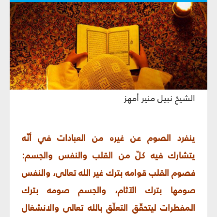
الشيخ نبيل منير أمهز
ينفرد الصوم عن غيره من العبادات في أنّه
يتشارك فيه كلّ من القلب والنفس والجسم:
فصوم القلب قوامه بترك غير الله تعالى، والنفس
صومها بترك الآثام، والجسم صومه بترك
المفطرات ليتحقّق التعلّق بالله تعالى والانشغال