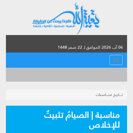
06 آب 2026 الموافق لـ 22 صفر 1448
القائمة
تــــاريخ منــــاسبات
مناسبة | الصيامُ تثبيتٌ
للإخلاص