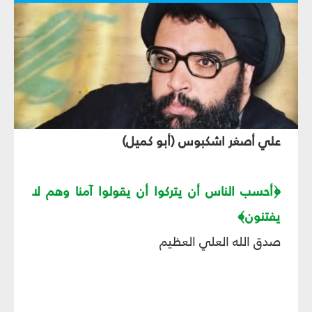
علي أصغر اشكبوس (أبو كميل)
﴿أحسب الناس أن يتركوا أن يقولوا آمنا وهم لا
يفتنون﴾
صدق الله العلي العظيم‏