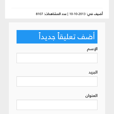
أضيف في:
2013-10-10
|
عدد المشاهدات:
8107
أضف تعليقاً جديداً
الإسم
البريد
العنوان