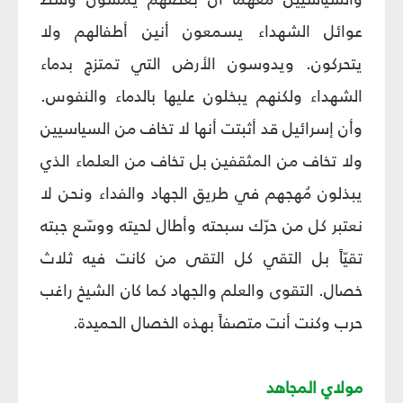
عوائل الشهداء يسمعون أنين أطفالهم ولا
يتحركون. ويدوسون الأرض التي تمتزج بدماء
الشهداء ولكنهم يبخلون عليها بالدماء والنفوس.
وأن إسرائيل قد أثبتت أنها لا تخاف من السياسيين
ولا تخاف من المثقفين بل تخاف من العلماء الذي
يبذلون مُهجهم في طريق الجهاد والفداء ونحن لا
نعتبر كل من حرّك سبحته وأطال لحيته ووسّع جبته
تقيّاً بل التقي كل التقى من كانت فيه ثلاث
خصال. التقوى والعلم والجهاد كما كان الشيخ راغب
حرب وكنت أنت متصفاً بهذه الخصال الحميدة.
مولاي المجاهد