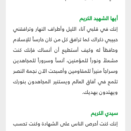
أيها الشهيد الكريم‏
إنك في قلبي آناء الليل وأطراف النهار وترافقني
حبيبي ذكراك كما ترافق كل من كان حارساً للإسلام
وحافظاً له وكيف أستطيع أن أنساك فإنك كنت
مشعلاً ونوراً للمؤمنين، آنساً وسروراً للمجاهدين
وسراجاً منيراً للمقاومين وأصبحت الآن نجمة النصر
تلمع في آفاق العالم ويستنير المجاهدون بنورك
ويهتدون بهديك.
سيدي الكريم‏
إنك كنت أحرص الناس على الشهادة وكنت تحسب