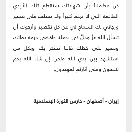
كن مطمئناً بأن شهادتك ستقطع تلك الأيدي
الظالمة التي لا ترحم كبيراً ولا تعطف على صغير
ورجائي لك السماح لي عن كل تقصير وأرجوك أن
تسأل الله عزَّ وجلَّ كي يجعلنا حافظي حرمة دمائك
ونسير على خطك فإننا نفتخر بك وبكل من
استشهد بين يدي الله ونحن إن شاء الله بكم
لاحقون وعلى آثاركم لمهتدون.
إيران - أصفهان - حارس الثورة الإسلامية