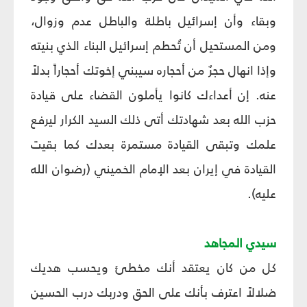
وبقاء وأن إسرائيل باطلة والباطل عدم وزوال،
ومن المستحيل أن تُحطم إسرائيل البناء الذي بنيته
وإذا انهال حجرٌ من أحجاره سيبني إخوتك أحجاراً بدلاً
عنه. إن أعداءك كانوا يأملون القضاء على قيادة
حزب الله بعد شهادتك أتى ذلك السيد الكرار ليرفع
علمك وتبقى القيادة مستمرة بعدك كما بقيت
القيادة في إيران بعد الإمام الخميني (رضوان الله
عليه).
سيدي المجاهد
كل من كان يعتقد أنك مخطئ ويحسب هديك
ضلالاً اعترف بأنك على الحق ودربك درب الحسين