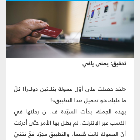
تحقيق: يمنى ياغي
«لقد حصلت على أوّل عمولة بثلاثين دولاراً! كلّ
ما عليك هو تحميل هذا التطبيق»!
بهذه الجملة، بدأت السيّدة ف. ن رحلتها في
الكسب عبر الإنترنت. لم يطل بها الأمر حتّى أدركت
أنّ العمولة كانت طُعماً، والتطبيق مجرّد فخّ تقنيّ