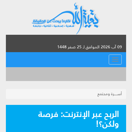
09 آب 2026 الموافق لـ 25 صفر 1448
القائمة
أســـــرة ومحتمع
الربح عبر الإنترنت: فرصة
ولكن؟!