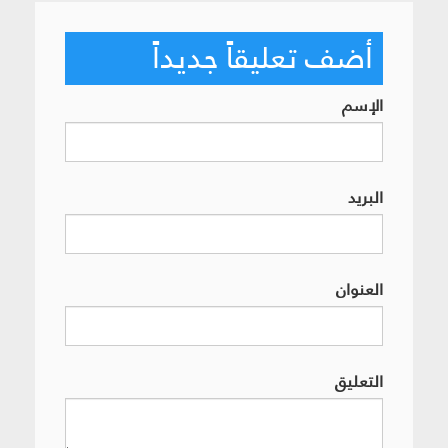
أضف تعليقاً جديداً
الإسم
البريد
العنوان
التعليق