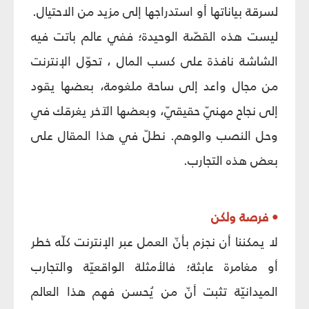
لسرقة بياناتها أو استدراجها إلى مزيد من الاحتيال.
ليست هذه القصّة الوحيدة؛ ففي عالم باتت فيه
الشاشة نافذة على كسب المال ، تحوّل الإنترنت
من مجال واعد إلى ساحة ملغومة، بعضها يقود
إلى نجاح مهنيّ حقيقيّ، وبعضها الآخر يغرقك في
وحل النصب والوهم. نطلّ في هذا المقال على
بعض هذه التجارب.
• فرصة ولكن
لا يمكننا أن نجزم بأنّ العمل عبر الإنترنت كلّه خطر
أو مغامرة عابثة؛ فالأمثلة الواقعيّة والتجارب
الميدانيّة تثبت أنّ من يُحسن فهم هذا العالم