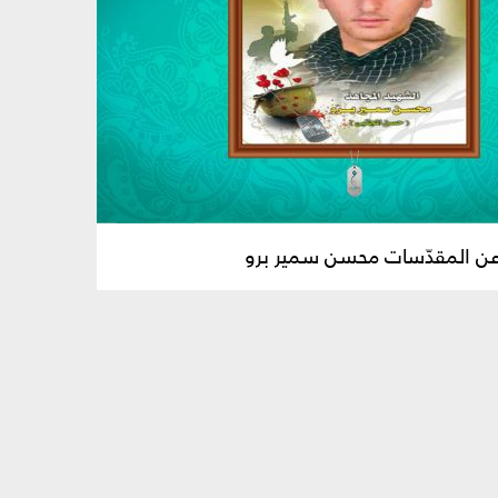
عن المقدّسات محسن سمير برو