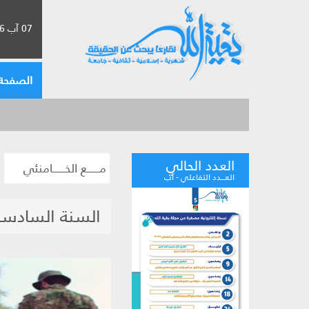
07 آب 2026 الموافق لـ 23 صفر 1448
الصفحة 
العدد الحالي
مــــــع الخــــــامنئي
العـــدد التفاعلي - آب
السنة السادسة