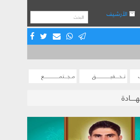
الأرشيف
تــحــــقيـــــــــــــــق
مــجـــتمــــــــــــــــع
ــــادة