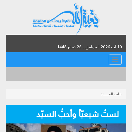
10 آب 2026 الموافق لـ 26 صفر 1448
القائمة
ملف العـــــــدد
لستُ شيعيّاً وأحبُّ السيّد