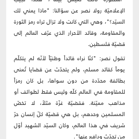
الإعلاميّة رولا نصر عن سؤالنا: "ماذا يعني لك
السيّد؟"، وهي التي كانت ولا تزال تراه رمز الثورة
والمقاومة، وقائد الأحرار الذي عرّف العالم إلى
قضيّة فلسطين.
تقول نصر: "كنّا نراه قائداً وطنيّاً لأنّه لم يتكلّم
يوماً كقائد مسلم، ولم يتحدّث عن قضايا تُعنى
بطائفة محدّدة من دون سواها، بل كان رمزاً
للمقاومة في العالم كلّه وليس فقط لطوائف أو
مذاهب معيّنة. فقضيّة غزّة مثلاً، لا تخصّ
المسلمين وحدهم، بل هي قضيّة كلّ إنسان حرّ
شريف في هذا العالم، وكان السيّد الشهيد أوّل
من تحدّث ودافع عنها".