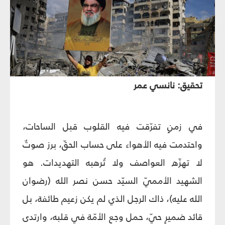
تحقيق: نانسي عمر
في زمنٍ تفرّقت فيه القلوب قبل الساحات،
واحتدمت فيه الأهواء على حساب الحقّ، برز صوتٌ
لا تهزّه العواصف ولا تُرهبه التهديدات. هو
الشهيد الأمميّ السيّد حسن نصر الله (رضوان
الله عليه)، ذاك الرجل الذي لم يكن زعيم طائفة، بل
قائد ضميرٍ حيّ، حمل وجع الأمّة في قلبه، وارتدى