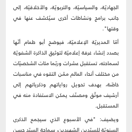
الجهاديّة، والسياسيّة، والتربويّة، والأخلاقيّة، إلى
جانب برامج ونشاطات أخرى سيُكشف عنها في
وقتها".
أمّا المديريّة الإعلاميّة، فيوضح أبو طعام أنّها
بصدد إنشاء غرفة إعلاميّة لتوثيق الذاكرة الشفويّة
لسماحته، تستقبل عشرات وربّما مئات الشخصيّات
من مختلف أنحاء العالم ممّن التقوه في مناسبات
خاصّة، بهدف تحويل رواياتهم وذكرياتهم إلى
أرشيف موثّق ومصنّف يمكن الاستفادة منه في
المستقبل.
ويضيف: "في الأسبوع الذي سيجمع الذكرى
السنويّة للسيّدين الشهيدين، سماحة السيّد حسن