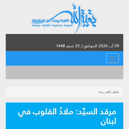
09 آب 2026 الموافق لـ 25 صفر 1448
القائمة
ملف العـــــــدد
مرقد السيّد: ملاذُ القلوب في
لبنان