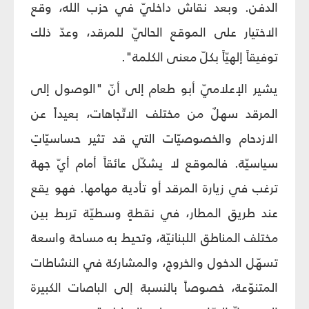
الدفن. وبعد نقاش داخليّ في حزب الله، وقع
الاختيار على الموقع الحاليّ للمرقد، وعدّ ذلك
توفيقاً إلهيّاً بكلّ معنى الكلمة".
يشير الإعلاميّ أبو طعام إلى أنّ "الوصول إلى
المرقد سهلٌ من مختلف الاتّجاهات، بعيداً عن
الازدحام والخصوصيّات التي قد تثير حساسيّاتٍ
سياسيّة. فالموقع لا يشكّل عائقاً أمام أيّ جهة
ترغب في زيارة المرقد أو تأدية مهامها. فهو يقع
عند طريق المطار، في نقطةٍ وسطيّة تربط بين
مختلف المناطق اللبنانيّة، وتحيط به مساحة واسعة
تسهّل الدخول والخروج، والمشاركة في النشاطات
المتنوّعة، خصوصاً بالنسبة إلى الباصات الكبيرة