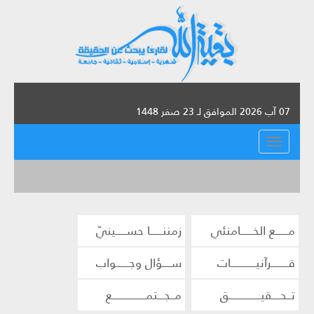
07 آب 2026 الموافق لـ 23 صفر 1448
القائمة
مــــــع الخــــــامنئي
زمننــــــا حســـــينيّ
قــــــــرآنيــــــــــــات
ســــؤال وجــــــواب
تــحــــقيـــــــــــــــق
مــجـــتمــــــــــــــــع