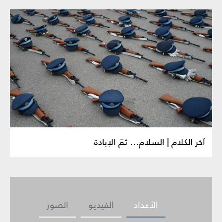
آخر الكلام | السلام... ثمّ الإبادة
الأعداد
الفيديو
الصور