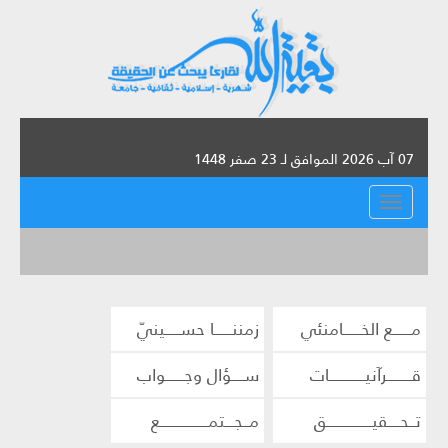
07 آب 2026 الموافق لـ 23 صفر 1448
القائمة
مــــــع الخــــــامنئي
زمننــــــا حســـــينيّ
قــــــــرآنيــــــــــــات
ســــؤال وجــــــواب
تــحــــقيـــــــــــــــق
مــجـــتمــــــــــــــــع