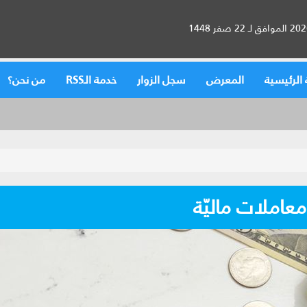
الرئيسية
المعرض
سجل الزوار
خدمة الـRSS
من نحن؟
معاملات ماليّة