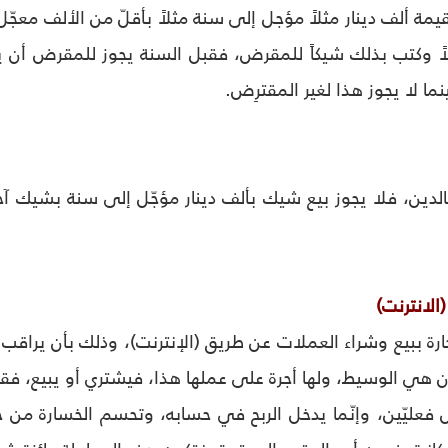
يمة ألف دينار مثلاً مؤجل إلى سنة مثلاً بأقلّ من الألف معجّل
لاً وكتب بذلك شيكاً للمقرض، فقبل السنة يجوز للمقرض أن 
نما لا يجوز هذا لغير المقترِض.
بالدين، فلا يجوز بيع شيك بألف دينار مؤجّل إلى سنة بشيك آخر 
(الانترنت)
ارة ببيع وشراء العملات عن طريق (الإنترنت)، وذلك بأن يراقب
هي الوسيط، ولها أجرة على عملها هذا، فيشتري أو يبيع، فقد ي
ليّين، وإنّما يدخل الربح في حسابه، وتحسم الخسارة من ح