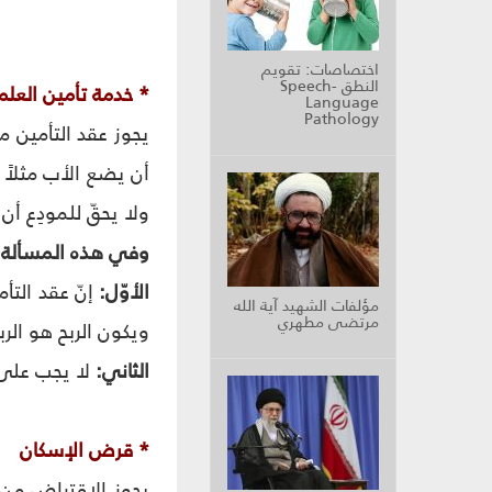
اختصاصات: تقويم
النطق Speech-
* خدمة تأمين العلم
Language
Pathology
يجوز عقد التأمين م
ولا يحقّ للمودِع أن يسحب المبلغ قب
وفي هذه المسألة ح
الأوّل:
إنّ عقد التأم
مؤلفات الشهيد آية الله
مرتضى مطهري
ويكون الربح هو الربا
الثاني:
لا يجب على ا
* قرض الإسكان‏
يجوز الاقتراض من 