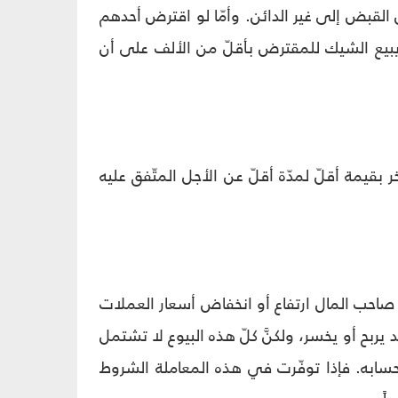
 القبض إلى غير الدائن. وأمّا لو اقترض أحدهم
يبيع الشيك للمقترض بأقلّ من الألف على أن
بقيمة أقلّ لمدّة أقلّ عن الأجل المتّفق عليه
 صاحب المال ارتفاع أو انخفاض أسعار العملات
ربح أو يخسر، ولكنَّ كلّ هذه البيوع لا تشتمل
سابه. فإذا توفّرت في هذه المعاملة الشروط