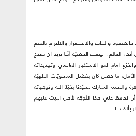
فالصمود والثبات والاستمرار والالتزام بالقيم
ء العالم. ليست القضيّة أنّنا نريد أن نمدح
 والفزع أمام لغو الاستكبار العالمي وتهديداته
مل، ما حصل كان بفضل المعنويّات الإلهيّة
 والاسم المبارك لسيّدنا بقيّة الله وتوجهاته
 نحافظ علي هذا التّوجّه لأهل البيت عليهم
ر بأنفسنا.