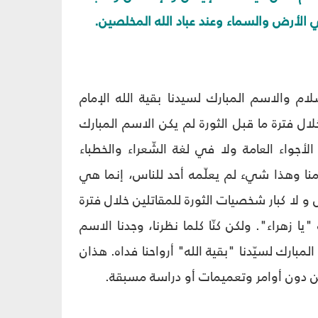
ي الأرض والسماء وعند عباد الله المخلصين.
لام والاسم المبارك لسيدنا بقية الله الإمام
ال فترة ما قبل الثورة لم يكن الاسم المبارك
الأجواء العامة ولا في لغة الشّعراء والخطباء
نا وهذا شيء لم يعلّمه أحد للناس، إنما هي
 و لا كبار شخصيات الثورة للمقاتلين خلال فترة
ا زهراء". ولكن كنّا كلما نظرنا، وجدنا الاسم
لمبارك لسيّدنا "بقية الله" أرواحنا فداه. هذان
ن دون أوامر وتعميمات أو دراسة مسبقة.