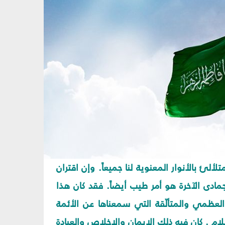
لئ بالأنوار المعنوية لنا جميعاً. وإن اقتران
ادى الآخرة هو أمر طيب أيضاً. فقد كان هذا
 العظمي والمتألّقة التي سمعناها عن الأئمة
سلام . كان فيه ذلك الإيمان والإخلاص والعبادة