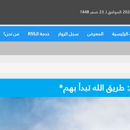
الرئيسية
المعرض
سجل الزوار
خدمة الـRSS
من نحن؟
 طريق الله تبدأ بهم*