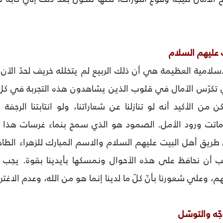
عليهم السلام
لامية العظيمة هي أن ذلك الربيع لم يتخلله خريف لحدّ الآن. 
كرّس الآمال في قلوب الذين يشاهدون هذه التجربة في كل أنحا
كن من الأكيد أنه لو تنازلنا عن شعاراتنا، ولو انتابتنا الرجفة
تت ورود الأمل. الصمود هو الذي سمح بنماء غرسات هذا الأ
 طريق أهل البيت عليهم السلام والاسم المبارك للزهراء الطاهرة
ب أن نحافظ على هذه الأحوال ونمسكها بأيدينا بقوة. يجب أن
 وعلي شعورنا بأنّ كلّ ما لدينا إنما هو من الله، وعدم الاغترا
ّه والتوسّل