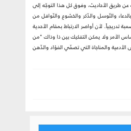
 عن طريق الأحاديث، وفوق كل هذا التوجّه إلى
لدعاء والتّوسل والذّكر والخشوع والنّوافل من
 تدريجياً. لأن أواصر الارتباط بمقام الأحدية
اس الأمر ولا يمكن التفكيك بين ذا وذاك "من
ر وشتّى الأدعية والمناجاة التي تصفّي الفؤاد والذّهن