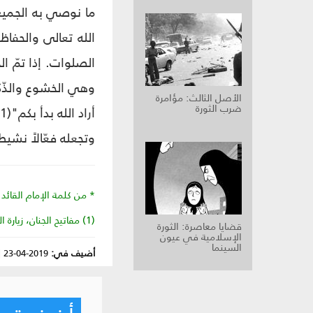
ما نوصي به الجميع،
الله تعالى والحفاظ
الصلوات. إذا تمّ ا
وهي الخشوع والذّك
الأصل الثالث: مؤامرة
ضرب الثورة
وتجعله فعّالاً نشيط
* من كلمة الإمام القائد دام
(1) مفاتيح الجنان، زيارة الجامعة الكبيرة.
قضايا معاصرة: الثورة
الإسلامية في عيون
السينما
أضيف في:
2019-04-23
|