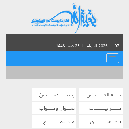
07 آب 2026 الموافق لـ 23 صفر 1448
القائمة
مــــــع الخــــــامنئي
زمننــــــا حســـــينيّ
قــــــــرآنيــــــــــــات
ســــؤال وجــــــواب
تــحــــقيـــــــــــــــق
مــجـــتمــــــــــــــــع