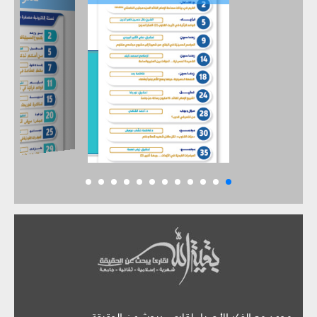
موعد مع الفكر الأصيل لقارىء يبحث عن الحقيقة