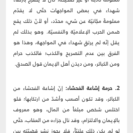
شهداء في بعض المواجهات حتّى لا يقدّم
معلومةً مجّانيّة عن شيء محدّد، أو لأنّ ذلك يقع
ضمن الحرب الإعلاميّة والنفسيّة. وهو بذلك لم
يقل إنّه لم يرتقِ شهداء في المواجهة، وهذا هو
الفرق بين عدم التصريح والكذب؛ فالكذب حرام
ومن الكبائر، ومن ديدَن أهل الإيمان قول الصدق.
2. حرمة إشاعة الفحشاء:
إنّ إشاعة الفحشاء من
الكبائر، وقد تكون أصعب وأشدّ من ارتكابها؛ فلو
اختلس شخص مبلغاً من المال، وهو معروف
بالإيمان والالتزام، وقد نال جزاءه من العقاب، حتّى
لو لم يكن ذلك علنيّاً، فلا يجوز نشر قضيّته بين