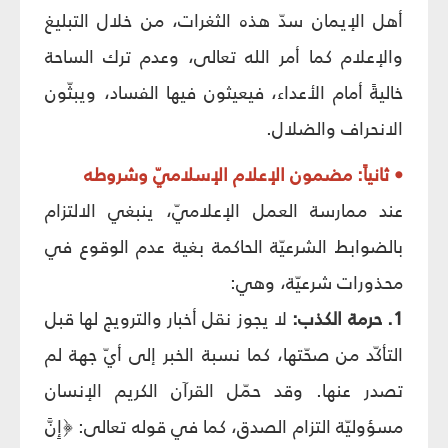
أهل الإيمان سدّ هذه الثغرات، من خلال التبليغ
والإعلام كما أمر الله تعالى، وعدم ترك الساحة
خاليةً أمام الأعداء، فيعيثون فيها الفساد، ويبثّون
الانحراف والضلال.
• ثانياً: مضمون الإعلام الإسلاميّ وشروطه
عند ممارسة العمل الإعلاميّ، ينبغي الالتزام
بالضوابط الشرعيّة الحاكمة بغية عدم الوقوع في
محذورات شرعيّة، وهي:
1. حرمة الكذب:
لا يجوز نقل أخبار والترويج لها قبل
التأكّد من صحّتها، كما نسبة الخبر إلى أيّ جهة لم
تصدر عنها. وقد حمّل القرآن الكريم الإنسان
مسؤوليّة التزام الصدق، كما في قوله تعالى: ﴿إِنَّ