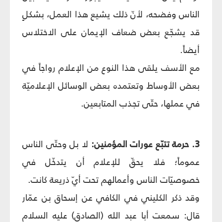
الناس وفضحه، لأنّ ذلك يشيع هذا العمل، بشكلٍ
قد يشجّع بعض ضعاف الإيمان على الاختلاس
أيضاً.
مع الأسف يلقى هذا النوع من الإعلام رواجاً في
بعض الأوساط وتعتمده بعض الوسائل الإعلاميّة
في عملها، حتّى تجذب المتابعين.
3. حرمة تتبّع عورات المؤمنين:
لا بل وحتّى الناس
عموماً؛ فلا يحقّ للإعلام أن يتدخّل في
خصوصيّات الناس وأعمالهم تحت أيّ ذريعة كانت.
وقد ذكر الكليني في الكافي عن إسحاق بن عمّار
قال: سمعت أبا عبد الله (الصادق) عليه السلام