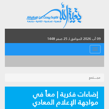
09 آب 2026 الموافق لـ 25 صفر 1448
القائمة
مجــــــتمع
إضاءات فكرية | معاً في
مواجهة الإعلام المعادي