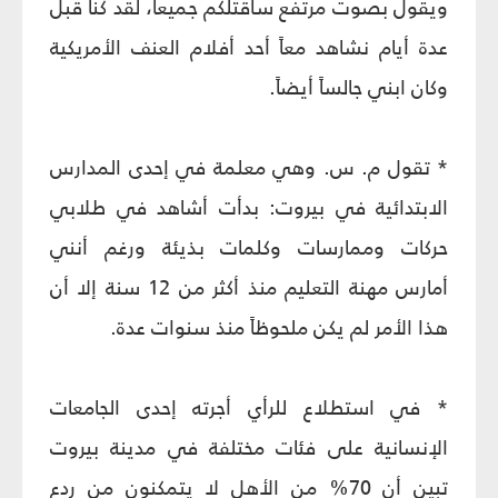
ويقول بصوت مرتفع سأقتلكم جميعاً، لقد كنا قبل
عدة أيام نشاهد معاً أحد أفلام العنف الأمريكية
وكان ابني جالساً أيضاً.
* تقول م. س. وهي معلمة في إحدى المدارس
الابتدائية في بيروت: بدأت أشاهد في طلابي
حركات وممارسات وكلمات بذيئة ورغم أنني
أمارس مهنة التعليم منذ أكثر من 12 سنة إلا أن
هذا الأمر لم يكن ملحوظاً منذ سنوات عدة.
* في استطلاع للرأي أجرته إحدى الجامعات
الإنسانية على فئات مختلفة في مدينة بيروت
تبين أن 70% من الأهل لا يتمكنون من ردع