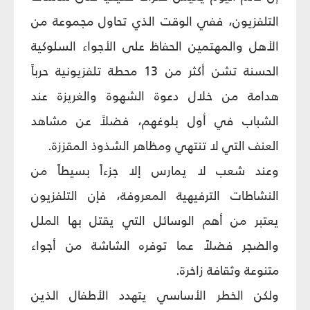
التلفزيون، ففي الوقت الذي تحاول مجموعة من
الأهل والمهتمين الحفاظ على الأجواء السلوكية
الحسنة تشن أكثر من 13 محطة تلفزيونية حرباً
هدامة من خلال دعوة الشهوة والغريزة عند
الشباب في أول بلوغهم، فضلاً عن مشاهد
العنف التي لا تنتهي ومظاهر الشذوذ المقززة.
وعند شعب لا يمارس إلا جزءاً بسيطاً من
النشاطات الترفيهية المعروفة، فإن التلفزيون
يعتبر من أهم الوسائل التي يقتل بها الملل
والضجر فضلاً عما توفره الشاشة من أجواء
متنوعة وثقافة زاخرة.
ولكن الخطر الأساسي يتهدد الأطفال الذين