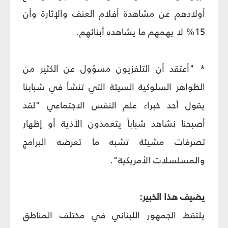
أولادهم عن مشاهدة أفلام العنف والإثارة وأن
15% لا يهمهم ما يشاهده أبنائهم.
* "أعتقد أن التلفزيون مسؤول عن الكثير من
الظواهر السلوكية السيئة التي تنشأ في شبابنا
يقول أحد خبراء علم النفس الاجتماعي "لقد
أصبحنا نشاهد شباباً يتعمدون الأذية أو إظهار
تصرفات مشيئة تشبه ما تعرضه البرامج
والمسلسلات الأمريكية".
يضيف هذا الخبير:
يلتقط الجمهور اللبناني في مختلف المناطق