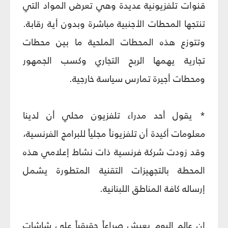
قنوات تلفزيونية عديدة وهي تعرض المواد التي
تنتجها المحطات الأجنبية مباشرة وبدون أية رقابة.
وتتوزع هذه المحطات الملحية ما بين محطات
تجارية يهمها الربح التجاري وكسب الجمهور
ومحطات أجيرة تمارس سياسة خارجية.
* يقول أحد مدراء تلفزيون محلي أن لدينا
معلومات أكيدة أن تلفزيوناً مجلياً للبرامج الفرنسية،
وقد زودت شركة فرنسية ذات نشاط إعلامي هذه
المحطة بالتجهيزات التقنية المتطورة يشمل
إرساله كافة المناطق اللبنانية.
إن عالم اليوم يعيش صراعاً حقيقياً على شاشات