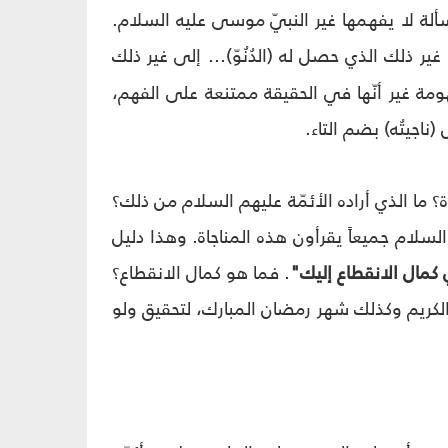
ة لا يفهمها غير النبيّ موسى عليه السلام.
 ذلك الذي حصل له (الدُنُوّ)... إلى غير ذلك
ومة غير أنّها في الحقيقة ممتنعة على الفهم،
(ناجيتُه) بضم التاء.
؟ ما الذي أراده الأئمّة عليهم السلام من ذلك؟
م السلام جميعاً يقرأون هذه المناجاة. وهذا دليل
كمال الانقطاع إليك"
. فما هو كمال الانقطاع؟
 الكريم وكذلك شهر رمضان المبارك، لتحقيق ولو