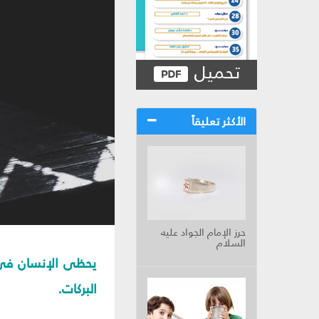
تحميل
الأكثر تعليقاً
حرز الإمام الجواد عليه
السلام
يحظى الإنسان في ه
البركات.