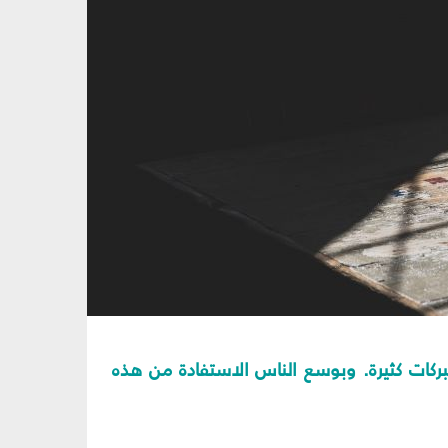
كات كثيرة. وبوسع الناس الاستفادة من هذه