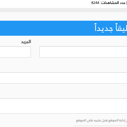
عدد المشاهدات:
8244
اً جديداً
البريد
إدارة الموقع قبل نشره على الموقع