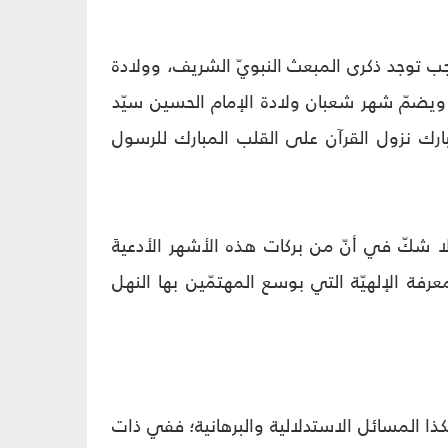
جب توجد ذكرى المبعث النبويّ الشريف، وولادة
 ويضمّ شهر شعبان ولادة الإمام الحسين سيّد
بارك نزول القرآن على القلب المبارك للرسول
لا شكّ في أنّ من بركات هذه الأشهر الأدعيةَ
معرفة الإلهيّة التي بوسع المهتمّين بها النهل
كذا المسائل الاستدلالية والبرهانية؛ ففي ذات