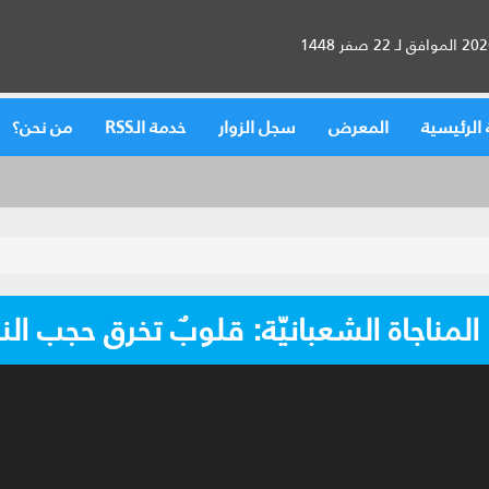
الرئيسية
المعرض
سجل الزوار
خدمة الـRSS
من نحن؟
 المناجاة الشعبانيّة: قلوبٌ تخرق حجب الن