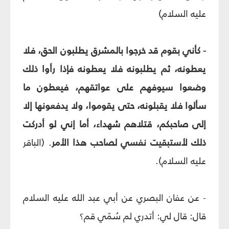
عليه السلام)
- كأني بقوم قد خرجوا بالمشرق يطلبون الحق، فلا
يعطونه، ثم يطلبونه فلا يعطونه فإذا رأوا ذلك
وضعوا سيوفهم على عواتقهم، فيعطون ما
سألوا فلا يقبلونه، حتى يقوموا، ولا يدفعونها إلا
إلى صاحبكم، قتلاهم شهداء، أما إني لو أدركت
ذلك لأستبقيت نفسي لصاحب هذا الأمر
.
(الباقر
عليه السلام)
.
- عن عفان البصري عن أبي عبد الله عليه السلام
قال: قال لي: أتدري لم سُمّي قم؟