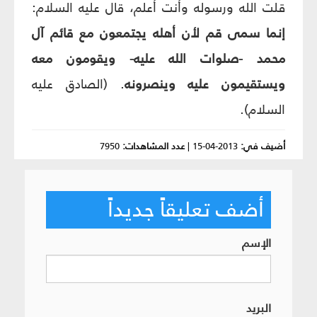
قلت الله ورسوله وأنت أعلم، قال عليه السلام:
إنما سمى قم لأن أهله يجتمعون مع قائم آل
محمد -صلوات الله عليه- ويقومون معه
ويستقيمون عليه وينصرونه
.
(الصادق عليه
السلام)
.
أضيف في:
2013-04-15
|
عدد المشاهدات:
7950
أضف تعليقاً جديداً
الإسم
البريد