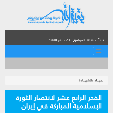
07 آب 2026 الموافق لـ 23 صفر 1448
القائمة
الجهــــاد والشهــــادة
الفجر الرابع عشر لانتصار الثورة
الإسلامية المباركة في إيران