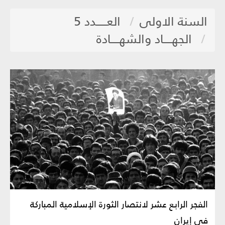
السنة الاولى
العـــــدد 5
الجهــــاد والشهــــادة
الفجر الرابع عشر لانتصار الثورة الإسلامية المباركة
في إيران