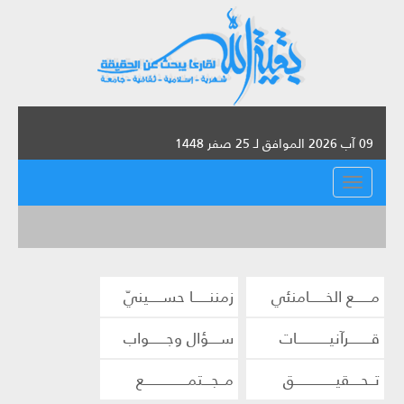
09 آب 2026 الموافق لـ 25 صفر 1448
القائمة
مــــــع الخــــــامنئي
زمننــــــا حســـــينيّ
قــــــــرآنيــــــــــــات
ســــؤال وجــــــواب
تــحــــقيـــــــــــــــق
مــجـــتمــــــــــــــــع