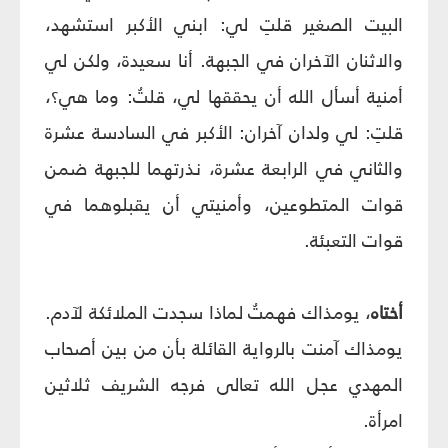
البيت الصغير قلتِ لي: ابني الأكبر استشهد،
والاثنان الآخران في الجبهة. أنا سعيدة، ولكن لي
أمنية أسأل الله أن يحققها لي، قلتُ: وما هي؟،
قلتِ: لي ولدان آخران: الأكبر في السادسة عشرة
والثاني في الرابعة عشرة، نذرتهما للجبهة ضمن
قوات المتطوعين، وأمنيتي أن يقبلوهما في
قوات التعبئة.
أختاه
، يومذاك فهمتُ لماذا سجدت الملائكة لآدم.
يومذاك آمنت بالرواية القائلة بأن من بين أصحاب
المهدي عجل الله تعالى فرجه الشريف ثلاثين
امرأة.