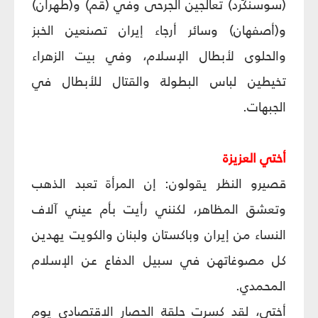
(سوسنكَرد) تعالجين الجرحى وفي (قم) و(طهران)
و(أصفهان) وسائر أرجاء إيران تصنعين الخبز
والحلوى لأبطال الإسلام، وفي بيت الزهراء
تخيطين لباس البطولة والقتال للأبطال في
الجبهات.
أختي العزيزة
قصيرو النظر يقولون: إن المرأة تعبد الذهب
وتعشق المظاهر، لكنني رأيت بأم عيني آلاف
النساء من إيران وباكستان ولبنان والكويت يهدين
كل مصوغاتهن في سبيل الدفاع عن الإسلام
المحمدي.
أختي، لقد كسرتِ حلقة الحصار الاقتصادي يوم