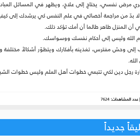
ري مرض نفسي، يحتاج إلى علاج، ويظهر في المسائل العبادية 
ه، لا بدّ من مراجعة أخصائي في علم النفس كي يرشدك إلى كيف
 إلى وحش مفترس، تغذينه بأفكارك ويتطوّر أشكالاً مختلفة 
الله.
عدد المشاهدات:
7624
اً جديداً