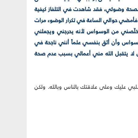
ك بصحة وضوئي، فقد شاهدت في التلفاز كيفية
فأمضي حوالي الساعة في تكرار الوضوء مرات
خلّصني من الوسواس لأنه يحرجني ويجعلني
سواس وأن أثق بنفسي علماً أنني ناجحة في
لا يتقبل الله مني أعمالي بسبب عدم صحة
بي عليك وعلى علاقتك بالناس وبالله. ولكن