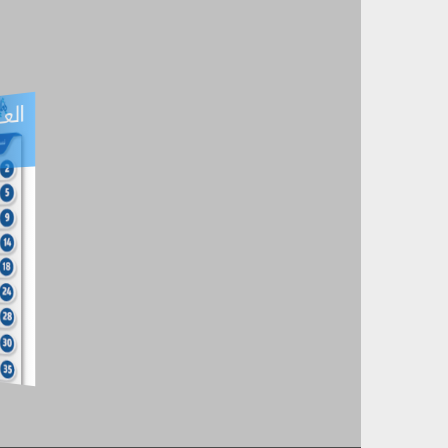
العـ
العـــدد التفاعلي -
آب