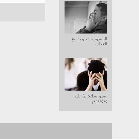
الوسوسة: موعد مع
العذاب
وسواسك: يؤذيك
ويؤذيهم