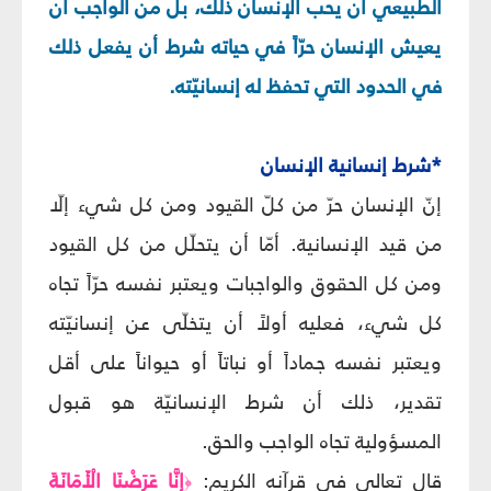
الطبيعي أن يحب الإنسان ذلك، بل من الواجب أن
يعيش الإنسان حرّاً في حياته شرط أن يفعل ذلك
في الحدود التي تحفظ له إنسانيّته.
*شرط إنسانية الإنسان
إنّ الإنسان حرّ من كلّ القيود ومن كل شيء إلّا
من قيد الإنسانية. أمّا أن يتحلّل من كل القيود
ومن كل الحقوق والواجبات ويعتبر نفسه حرّاً تجاه
كل شيء، فعليه أولاً أن يتخلّى عن إنسانيّته
ويعتبر نفسه جماداً أو نباتاً أو حيواناً على أقل
تقدير، ذلك أن شرط الإنسانيّة هو قبول
المسؤولية تجاه الواجب والحق.
قال تعالى في قرآنه الكريم:
إِنَّا عَرَضْنَا الْأَمَانَةَ
﴿