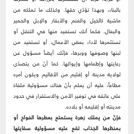
بالبناء، وبهذا تؤدّي حقها. وكذلك ما تملكه من
ماشية كالخيل والغنم والأبقار والإبل والحمير
والبغال. فكما أنك تستفيد منها في التنقل أو
تستثمرها لأداء بعض الأعمال، أو تستفيد من
لبنها وصوفها ووبرها، فإنّك أيضاً مسؤول عن
رعايتها وإطعامها وإيوائها. كما أنّ من يتصدّى
لولاية مدينة أو إقليم من الأقاليم ويكون أمره
مطاعاً، عليه أن يعلم بأنّ هناك مسؤولية ملقاة
على عاتقه في توفير الأمن والاستقرار في حدود
مدينته أو إقليمه أو بلاده.
فإنّ من يملك زهرة يستمتع بعطرها الفواح أو
بمنظرها الجذاب تقع عليه مسؤولية سقايتها