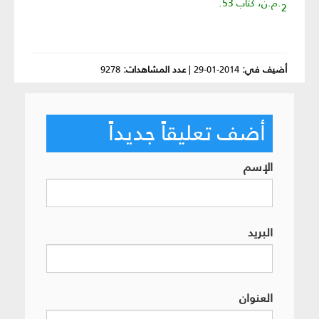
2.م.ن، كتاب 53.
أضيف في:
2014-01-29
|
عدد المشاهدات:
9278
أضف تعليقاً جديداً
الإسم
البريد
العنوان