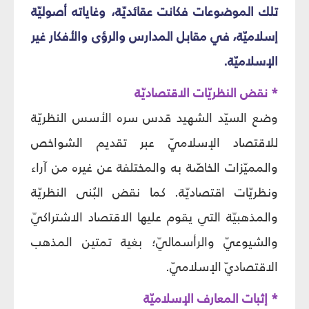
تلك الموضوعات فكانت عقائديّة، وغاياته أصوليّة
إسلاميّة، في مقابل المدارس والرؤى والأفكار غير
الإسلاميّة.
* نقض النظريّات الاقتصاديّة
وضع السيّد الشهيد قدس سره الأسس النظريّة
للاقتصاد الإسلاميّ عبر تقديم الشواخص
والمميّزات الخاصّة به والمختلفة عن غيره من آراء
ونظريّات اقتصاديّة. كما نقض البُنى النظريّة
والمذهبيّة التي يقوم عليها الاقتصاد الاشتراكيّ
والشيوعيّ والرأسماليّ؛ بغية تمتين المذهب
الاقتصاديّ الإسلاميّ.
* إثبات المعارف الإسلاميّة