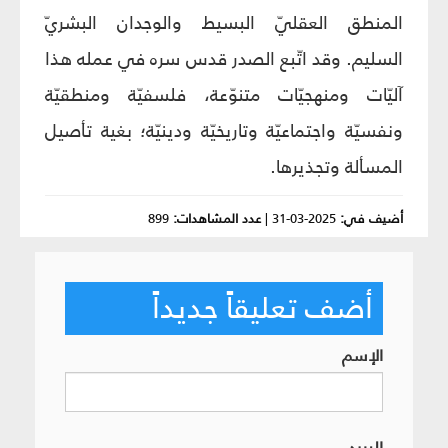
المنطق العقليّ البسيط والوجدان البشريّ
السليم. وقد اتّبع الصدر قدس سره في عمله هذا
آليّات ومنهجيّات متنوّعة، فلسفيّة ومنطقيّة
ونفسيّة واجتماعيّة وتاريخيّة ودينيّة؛ بغية تأصيل
المسألة وتجذيرها.
أضيف في:
2025-03-31
|
عدد المشاهدات:
899
أضف تعليقاً جديداً
الإسم
البريد