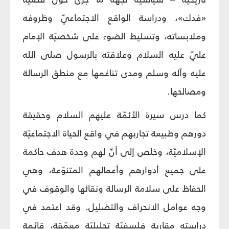
«فدك»، ودراسة الواقع الاجتماعيّ وظروفه
وملابساته، وتسليط الضوء على شخصيّة الإمام
عليّ عليه السلام وعلاقته بالرسول صلى الله
عليه وآله وسلم ومدى تناغمها مع منطق الرسالة
ومصالحها.
كما درس سيرة الأئمّة عليهم السلام وحقيقة
دورهم وطبيعة تجاربهم في واقع الحياة الاجتماعيّة
الإسلاميّة، وخلص إلى أنّ لهم وحدة هدف حاكمة
على جميع أدوارهم وأعمالهم المتنوّعة، وهي
الحفاظ على سلامة الرسالة ونقائها والوقوف في
وجه عوامل الانحراف والتضليل. وقد اعتمد في
دراسته مقاربة فلسفيّة تحليليّة معمّقة، قائمة