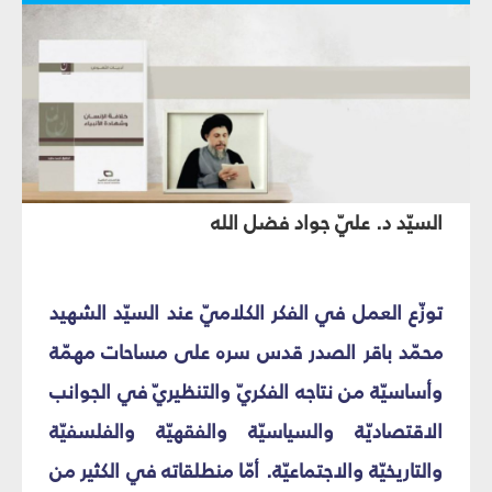
السيّد د. عليّ جواد فضل الله
توزّع العمل في الفكر الكلاميّ عند السيّد الشهيد
محمّد باقر الصدر قدس سره على مساحات مهمّة
وأساسيّة من نتاجه الفكريّ والتنظيريّ في الجوانب
الاقتصاديّة والسياسيّة والفقهيّة والفلسفيّة
والتاريخيّة والاجتماعيّة. أمّا منطلقاته في الكثير من