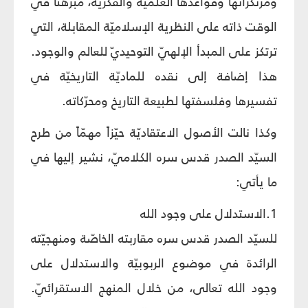
ومرتكزاتها وقواعدها العلميّة والفكريّة، مبرهناً في
الوقت ذاته على النظرية الإسلاميّة المقابلة، التي
ترتكز على المبدأ الإلهيّ التوحيديّ للعالم والوجود.
هذا إضافة إلى نقده للماديّة التاريخيّة في
تفسيرها وفلسفتها لطبيعة التاريخ ومحرّكاته.
وكذا نالت الأصول الاعتقاديّة حيّزاً مهمّاً من طرح
السيّد الصدر قدس سره الكلاميّ، نشير إليها في
ما يأتي:
1.الاستدلال على وجود الله
للسيّد الصدر قدس سره مقاربته الخاصّة ومنهجيّته
الرائدة في موضوع الربوبيّة والاستدلال على
وجود الله تعالى، من خلال المنهج الاستقرائيّ.