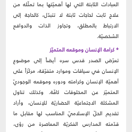
العبادات الثابتة التي لها أهميّتها بما تمثّله من
علاج ثابت لحاجات ثابتة لا تتبدّل، كالحاجة إلى
الارتباط بالمطلق، وتجاوز الذات والدوافع
الشخصيّة.
* كرامة الإنسان وموقعه المتميّز
تعرّض الصدر قدس سره أيضاً إلى موضوع
الإنسان في سياقات وموارد متفرّقة، مركّزاً على
أهميّة الإنسان وكرامته ودوره وموقعه الوجوديّ
المتميّز عن المخلوقات كافّة. وكذلك تناول
المشكلة الاجتماعيّة الحضاريّة للإنسان، وأراد
تقديم الحلّ الإسلاميّ المناسب لها مقابل ما
قدّمته المدارس الفكريّة المعاصرة من رؤى،